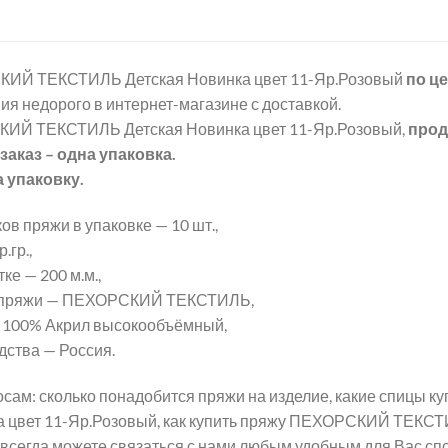
ИЙ ТЕКСТИЛЬ Детская Новинка цвет 11-Яр.Розовый
по ц
ия недорого в интернет-магазине с доставкой.
ИЙ ТЕКСТИЛЬ Детская Новинка цвет 11-Яр.Розовый,
прод
аказ – одна упаковка.
а упаковку.
ов пряжи в упаковке — 10 шт.,
.гр.,
ке — 200 м.м.,
 пряжи — ПЕХОРСКИЙ ТЕКСТИЛЬ,
 100% Акрил высокообъёмный,
дства — Россия.
сам: сколько понадобится пряжи на изделие, какие спицы
а цвет 11-Яр.Розовый, как купить пряжу ПЕХОРСКИЙ ТЕКСТИ
всегда можете связаться с нами любым удобным для Вас спо