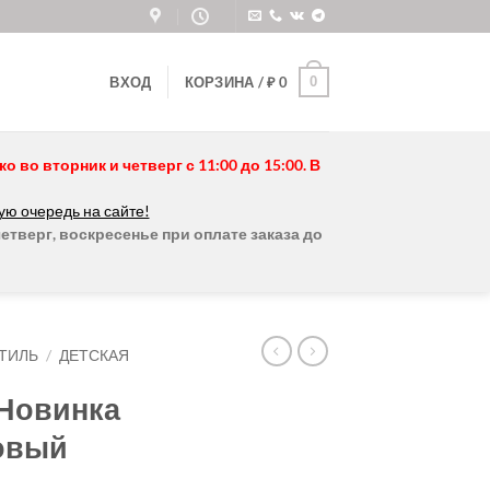
0
ВХОД
КОРЗИНА /
₽
0
во вторник и четверг с 11:00 до 15:00. В
ую очередь на сайте!
етверг, воскресенье при оплате заказа до
ТИЛЬ
/
ДЕТСКАЯ
 Новинка
зовый