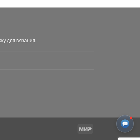
жу для вязания.
Mir