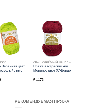
Добавить в
Добавить в
избранное.
избранное.
ННЯЯ
АВСТРАЛИЙСКИЙ МЕРИНОС
 Весенняя цвет
Пряжа Австралийский
езрелый лимон
Меринос цвет 07-Бордо
2
₽
1173
РЕКОМЕНДУЕМАЯ ПРЯЖА