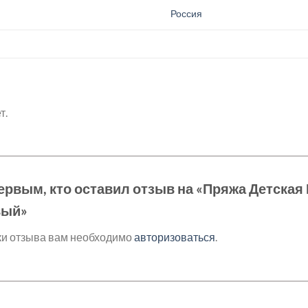
.
Россия
т.
ервым, кто оставил отзыв на «Пряжа Детская 
вый»
ки отзыва вам необходимо
авторизоваться
.