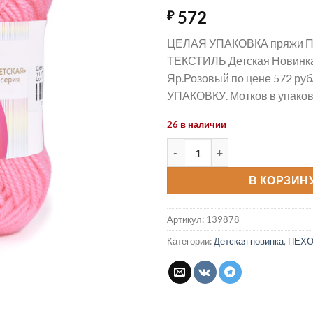
572
₽
ЦЕЛАЯ УПАКОВКА пряжи
ТЕКСТИЛЬ Детская Новинка
Яр.Розовый по цене 572 руб
УПАКОВКУ. Мотков в упаковк
26 в наличии
Количество товара Пряжа Де
В КОРЗИН
Артикул:
139878
Категории:
Детская новинка
,
ПЕХО