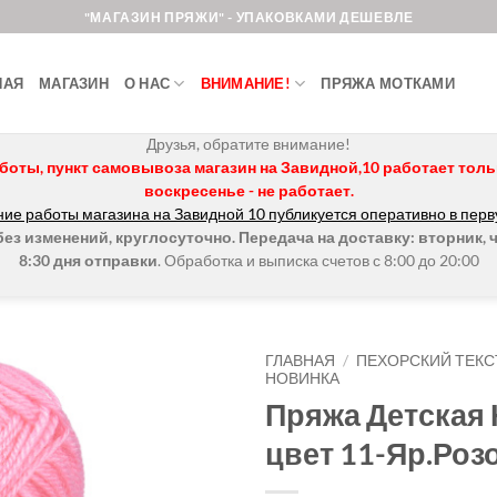
"МАГАЗИН ПРЯЖИ" - УПАКОВКАМИ ДЕШЕВЛЕ
НАЯ
МАГАЗИН
О НАС
ВНИМАНИЕ!
ПРЯЖА МОТКАМИ
Друзья, обратите внимание!
боты, пункт самовывоза магазин на Завидной,10 работает только 
воскресенье - не работает.
ие работы магазина на Завидной 10 публикуется оперативно в перв
з изменений, круглосуточно. Передача на доставку: вторник, ч
8:30 дня отправки
. Обработка и выписка счетов с 8:00 до 20:00
ГЛАВНАЯ
/
ПЕХОРСКИЙ ТЕКС
НОВИНКА
Пряжа Детская
Добавить в
избранное.
цвет 11-Яр.Ро