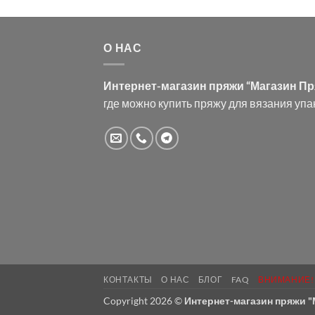
О НАС
Интернет-магазин пряжи “Магазин П
где можно купить пряжу для вязания упа
КОНТАКТЫ
О НАС
БЛОГ
FAQ
ВНИМАНИЕ!
Copyright 2026 ©
Интернет-магазин пряжи 