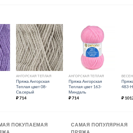
ь в
Добавить в
Добавить в
ое.
избранное.
избранное.
АНГОРСКАЯ ТЕПЛАЯ
АНГОРСКАЯ ТЕПЛАЯ
ВЕСЕ
Пряжа Ангорская
Пряжа Ангорская
Пряжа
Теплая цвет 08-
Теплая цвет 163-
483-Н
Св.серый
Миндаль
₽
714
₽
714
₽
101
МАЯ ПОКУПАЕМАЯ
САМАЯ ПОПУЛЯРНАЯ
ЯЖА
ПРЯЖА