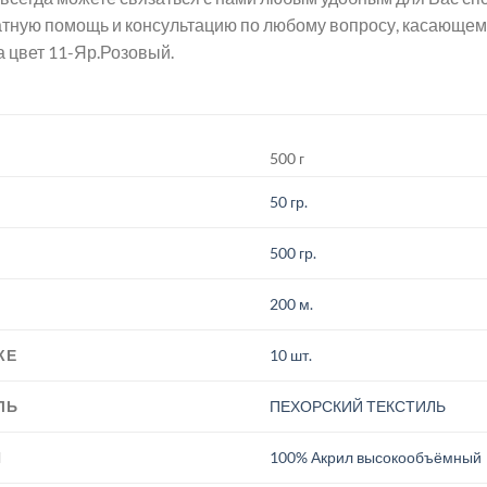
атную помощь и консультацию по любому вопросу, касаю
 цвет 11-Яр.Розовый.
500 г
50 гр.
500 гр.
200 м.
КЕ
10 шт.
ЛЬ
ПЕХОРСКИЙ ТЕКСТИЛЬ
И
100% Акрил высокообъёмный