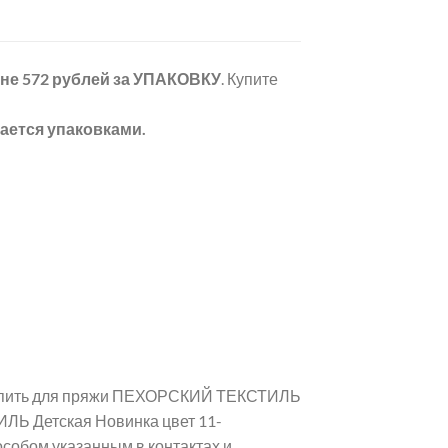
ене 572 рублей
за УПАКОВКУ
. Купите
ается упаковками.
 купить для пряжи ПЕХОРСКИЙ ТЕКСТИЛЬ
ЛЬ Детская Новинка цвет 11-
собом указанным в контактах и