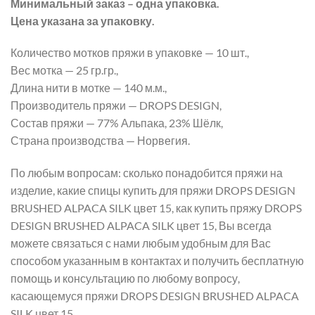
Минимальный заказ – одна упаковка.
Цена указана за упаковку.
Количество мотков пряжи в упаковке — 10 шт.,
Вес мотка — 25 гр.гр.,
Длина нити в мотке — 140 м.м.,
Производитель пряжи — DROPS DESIGN,
Состав пряжи — 77% Альпака, 23% Шёлк,
Страна производства — Норвегия.
По любым вопросам: сколько понадобится пряжи на
изделие, какие спицы купить для пряжи DROPS DESIGN
BRUSHED ALPACA SILK цвет 15, как купить пряжу DROPS
DESIGN BRUSHED ALPACA SILK цвет 15, Вы всегда
можете связаться с нами любым удобным для Вас
способом указанным в контактах и получить бесплатную
помощь и консультацию по любому вопросу,
касающемуся пряжи DROPS DESIGN BRUSHED ALPACA
SILK цвет 15.