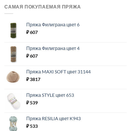
САМАЯ ПОКУПАЕМАЯ ПРЯЖА
Пряжа Филиграна цвет 6
₽
607
Пряжа Филиграна цвет 4
₽
607
Пряжа MAXI SOFT цвет 31144
₽
3817
Пряжа STYLE цвет 653
₽
539
Пряжа RESILIA цвет K943
₽
533