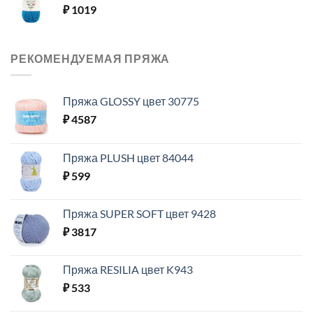
₽
1019
РЕКОМЕНДУЕМАЯ ПРЯЖА
Пряжа GLOSSY цвет 30775
₽
4587
Пряжа PLUSH цвет 84044
₽
599
Пряжа SUPER SOFT цвет 9428
₽
3817
Пряжа RESILIA цвет K943
₽
533