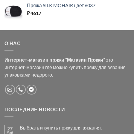
Пряжа SILK MOHAIR цвет 6037
₽
4617
О НАС
Интернет-магазин пряжи “Магазин Пряжи”
это
интернет-магазин где можно купить пряжу для вязания
упаковками недорого.
ПОСЛЕДНИЕ НОВОСТИ
Выбрать и купить пряжу для вязания.
27
Май
Комментариев