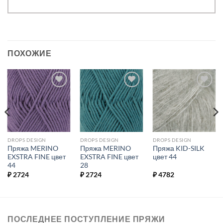
ПОХОЖИЕ
Добавить в
Добавить в
Добавить в
избранное.
избранное.
избранное.
DROPS DESIGN
DROPS DESIGN
DROPS DESIGN
Пряжа MERINO
Пряжа MERINO
Пряжа KID-SILK
EXSTRA FINE цвет
EXSTRA FINE цвет
цвет 44
44
28
₽
2724
₽
2724
₽
4782
ПОСЛЕДНЕЕ ПОСТУПЛЕНИЕ ПРЯЖИ