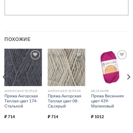
ПОХОЖИЕ
Добавить в
Добавить в
Добавить в
избранное.
избранное.
избранное.
АНГОРСКАЯ ТЕПЛАЯ
АНГОРСКАЯ ТЕПЛАЯ
ВЕСЕННЯЯ
Пряжа Ангорская
Пряжа Ангорская
Пряжа Весенняя
Теплая цвет 174-
Теплая цвет 08-
цвет 439-
Стальной
Св.серый
Малиновый
₽
714
₽
714
₽
1012