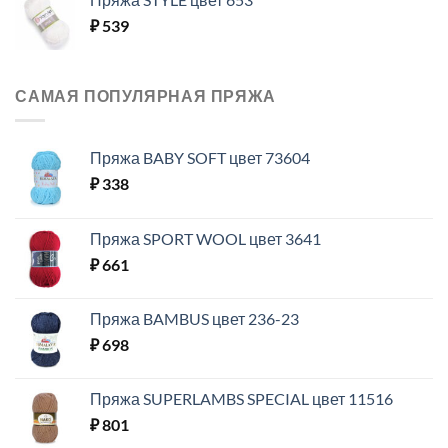
₽
539
САМАЯ ПОПУЛЯРНАЯ ПРЯЖА
Пряжа BABY SOFT цвет 73604
₽
338
Пряжа SPORT WOOL цвет 3641
₽
661
Пряжа BAMBUS цвет 236-23
₽
698
Пряжа SUPERLAMBS SPECIAL цвет 11516
₽
801