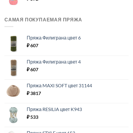
САМАЯ ПОКУПАЕМАЯ ПРЯЖА
Пряжа Филиграна цвет 6
₽
607
Пряжа Филиграна цвет 4
₽
607
Пряжа MAXI SOFT цвет 31144
₽
3817
Пряжа RESILIA цвет K943
₽
533
Пряжа STYLE цвет 653