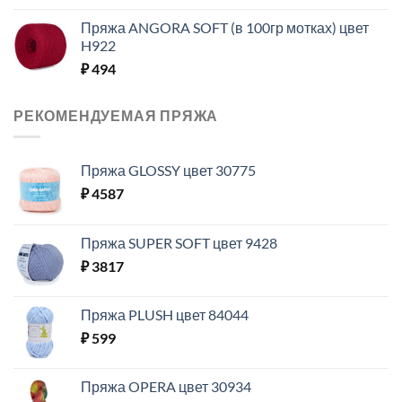
Пряжа ANGORA SOFT (в 100гр мотках) цвет
H922
₽
494
РЕКОМЕНДУЕМАЯ ПРЯЖА
Пряжа GLOSSY цвет 30775
₽
4587
Пряжа SUPER SOFT цвет 9428
₽
3817
Пряжа PLUSH цвет 84044
₽
599
Пряжа OPERA цвет 30934