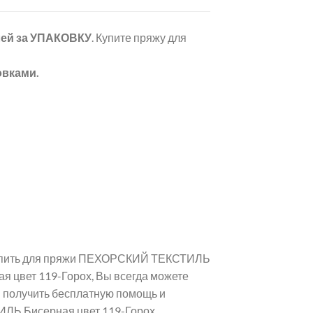
лей
за УПАКОВКУ
. Купите пряжу для
овками.
 купить для пряжи ПЕХОРСКИЙ ТЕКСТИЛЬ
 цвет 119-Горох, Вы всегда можете
и получить бесплатную помощь и
ЛЬ Бисерная цвет 119-Горох.