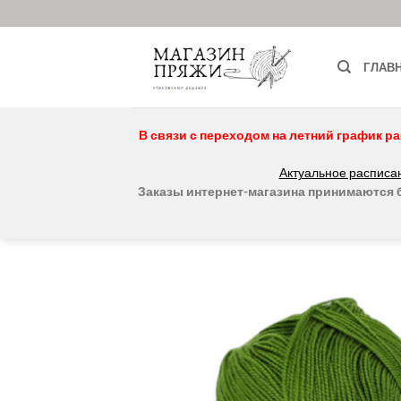
Skip
to
content
ГЛАВ
В связи с переходом на летний график ра
Актуальное расписан
Заказы интернет-магазина принимаются бе