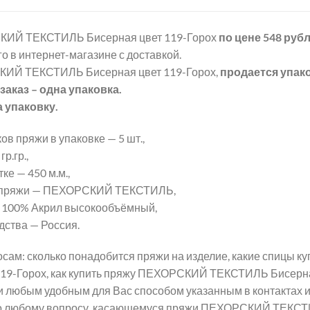
ИЙ ТЕКСТИЛЬ Бисерная цвет 119-Горох
по цене 548 руб
о в интернет-магазине с доставкой.
ИЙ ТЕКСТИЛЬ Бисерная цвет 119-Горох,
продается упак
аказ – одна упаковка.
а упаковку.
ов пряжи в упаковке — 5 шт.,
р.гр.,
ке — 450 м.м.,
 пряжи — ПЕХОРСКИЙ ТЕКСТИЛЬ,
 100% Акрил высокообъёмный,
дства — Россия.
сам: сколько понадобится пряжи на изделие, какие спицы
119-Горох, как купить пряжу ПЕХОРСКИЙ ТЕКСТИЛЬ Бисерная
и любым удобным для Вас способом указанным в контактах 
о любому вопросу, касающемуся пряжи ПЕХОРСКИЙ ТЕКСТИ