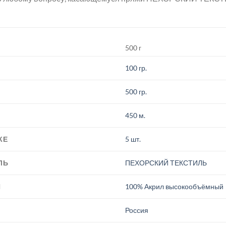
500 г
100 гр.
500 гр.
450 м.
КЕ
5 шт.
ЛЬ
ПЕХОРСКИЙ ТЕКСТИЛЬ
И
100% Акрил высокообъёмный
.
Россия