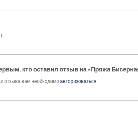
т.
ервым, кто оставил отзыв на «Пряжа Бисерна
ки отзыва вам необходимо
авторизоваться
.