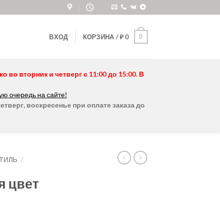
0
ВХОД
КОРЗИНА /
₽
0
во вторник и четверг с 11:00 до 15:00. В
ую очередь на сайте!
етверг, воскресенье при оплате заказа до
ТИЛЬ
/
я цвет