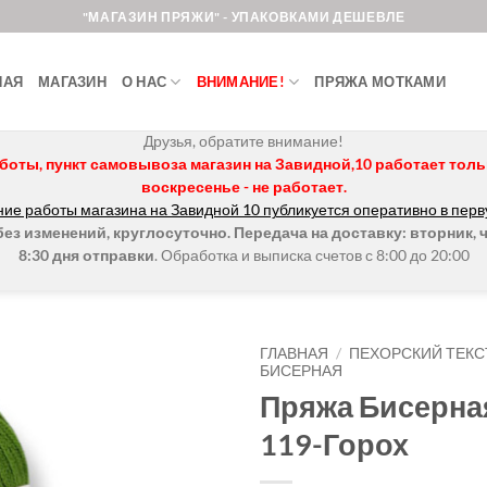
"МАГАЗИН ПРЯЖИ" - УПАКОВКАМИ ДЕШЕВЛЕ
НАЯ
МАГАЗИН
О НАС
ВНИМАНИЕ!
ПРЯЖА МОТКАМИ
Друзья, обратите внимание!
боты, пункт самовывоза магазин на Завидной,10 работает только 
воскресенье - не работает.
ие работы магазина на Завидной 10 публикуется оперативно в перв
з изменений, круглосуточно. Передача на доставку: вторник, ч
8:30 дня отправки
. Обработка и выписка счетов с 8:00 до 20:00
ГЛАВНАЯ
/
ПЕХОРСКИЙ ТЕКС
БИСЕРНАЯ
Пряжа Бисерна
Добавить в
избранное.
119-Горох