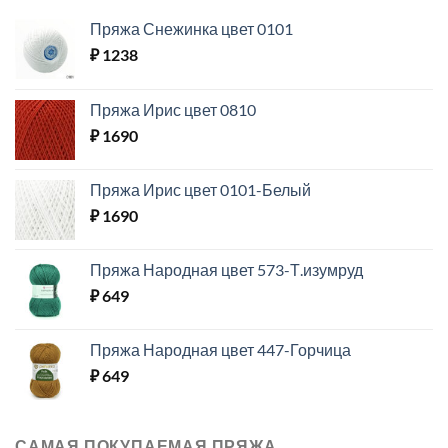
Пряжа Снежинка цвет 0101
₽
1238
Пряжа Ирис цвет 0810
₽
1690
Пряжа Ирис цвет 0101-Белый
₽
1690
Пряжа Народная цвет 573-Т.изумруд
₽
649
Пряжа Народная цвет 447-Горчица
₽
649
САМАЯ ПОКУПАЕМАЯ ПРЯЖА