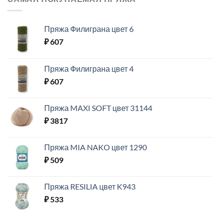
Пряжа Филиграна цвет 6
₽
607
Пряжа Филиграна цвет 4
₽
607
Пряжа MAXI SOFT цвет 31144
₽
3817
Пряжа MIA NAKO цвет 1290
₽
509
Пряжа RESILIA цвет K943
₽
533