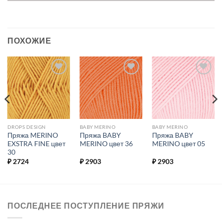
ПОХОЖИЕ
Добавить в
Добавить в
Добавить в
избранное.
избранное.
избранное.
DROPS DESIGN
BABY MERINO
BABY MERINO
Пряжа MERINO
Пряжа BABY
Пряжа BABY
EXSTRA FINE цвет
MERINO цвет 36
MERINO цвет 05
30
₽
2724
₽
2903
₽
2903
ПОСЛЕДНЕЕ ПОСТУПЛЕНИЕ ПРЯЖИ