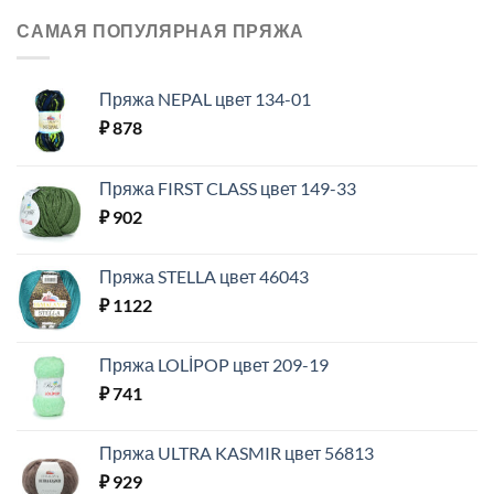
САМАЯ ПОПУЛЯРНАЯ ПРЯЖА
Пряжа NEPAL цвет 134-01
₽
878
Пряжа FIRST CLASS цвет 149-33
₽
902
Пряжа STELLA цвет 46043
₽
1122
Пряжа LOLİPOP цвет 209-19
₽
741
Пряжа ULTRA KASMIR цвет 56813
₽
929