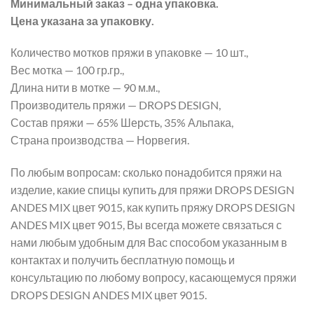
Минимальный заказ – одна упаковка.
Цена указана за упаковку.
Количество мотков пряжи в упаковке — 10 шт.,
Вес мотка — 100 гр.гр.,
Длина нити в мотке — 90 м.м.,
Производитель пряжи — DROPS DESIGN,
Состав пряжи — 65% Шерсть, 35% Альпака,
Страна производства — Норвегия.
По любым вопросам: сколько понадобится пряжи на
изделие, какие спицы купить для пряжи DROPS DESIGN
ANDES MIX цвет 9015, как купить пряжу DROPS DESIGN
ANDES MIX цвет 9015, Вы всегда можете связаться с
нами любым удобным для Вас способом указанным в
контактах и получить бесплатную помощь и
консультацию по любому вопросу, касающемуся пряжи
DROPS DESIGN ANDES MIX цвет 9015.