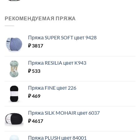
РЕКОМЕНДУЕМАЯ ПРЯЖА
Пряжа SUPER SOFT цвет 9428
₽
3817
Пряжа RESILIA цвет K943
₽
533
Пряжа FINE цвет 226
₽
469
Пряжа SILK MOHAIR цвет 6037
₽
4617
Пряжа PLUSH цвет 84001