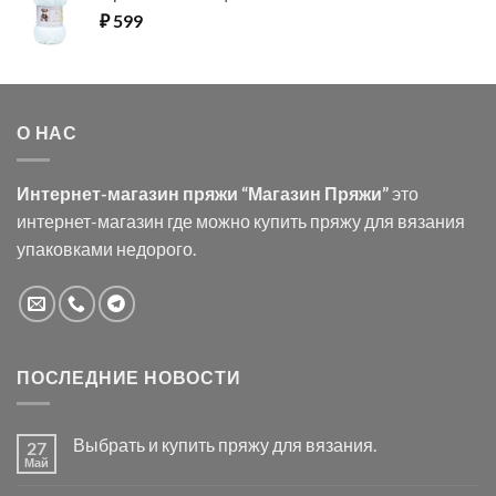
₽
599
О НАС
Интернет-магазин пряжи “Магазин Пряжи”
это
интернет-магазин где можно купить пряжу для вязания
упаковками недорого.
ПОСЛЕДНИЕ НОВОСТИ
Выбрать и купить пряжу для вязания.
27
Май
Комментариев
к
нет
записи