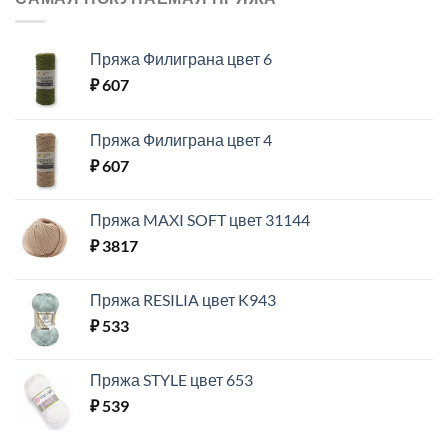
Пряжа Филиграна цвет 6
₽
607
Пряжа Филиграна цвет 4
₽
607
Пряжа MAXI SOFT цвет 31144
₽
3817
Пряжа RESILIA цвет K943
₽
533
Пряжа STYLE цвет 653
₽
539