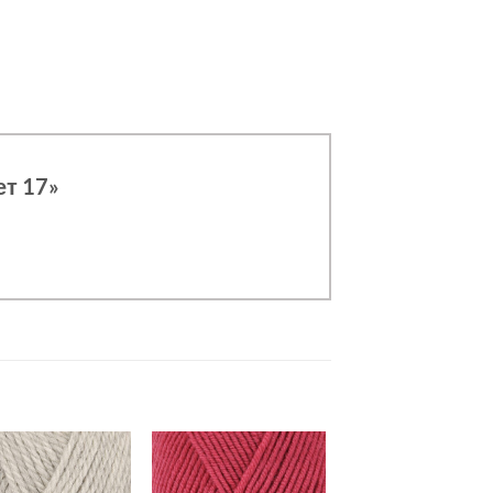
ет 17»
Добавить в
Добавить в