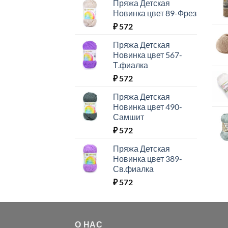
Пряжа Детская
Новинка цвет 89-Фрез
₽
572
Пряжа Детская
Новинка цвет 567-
Т.фиалка
₽
572
Пряжа Детская
Новинка цвет 490-
Самшит
₽
572
Пряжа Детская
Новинка цвет 389-
Св.фиалка
₽
572
О НАС