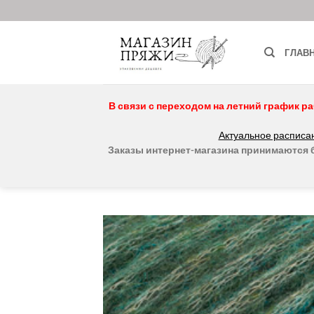
Skip
to
content
ГЛАВ
В связи с переходом на летний график ра
Актуальное расписан
Заказы интернет-магазина принимаются бе