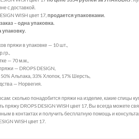
не с доставкой.
SIGN WISH цвет 17,
продается упаковками.
аказ – одна упаковка.
а упаковку.
ов пряжи в упаковке — 10 шт.,
.гр.,
ке — 70 м.м.,
пряжи — DROPS DESIGN,
 50% Альпака, 33% Хлопок, 17% Шерсть,
дства — Норвегия.
сам: сколько понадобится пряжи на изделие, какие спицы 
пить пряжу DROPS DESIGN WISH цвет 17, Вы всегда можете с
нным в контактах и получить бесплатную помощь и консульт
SIGN WISH цвет 17.