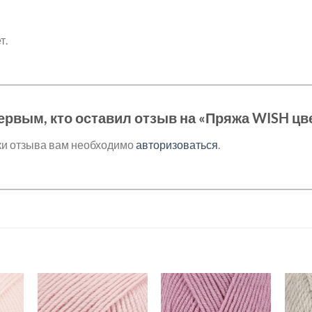
т.
ервым, кто оставил отзыв на «Пряжа WISH цв
ки отзыва вам необходимо
авторизоваться
.
ь в
Добавить в
Добавить в