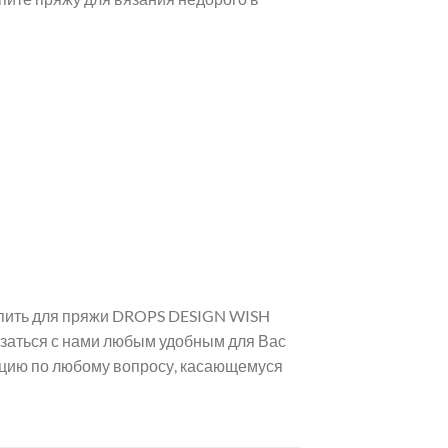
купить для пряжи DROPS DESIGN WISH
вязаться с нами любым удобным для Вас
ацию по любому вопросу, касающемуся