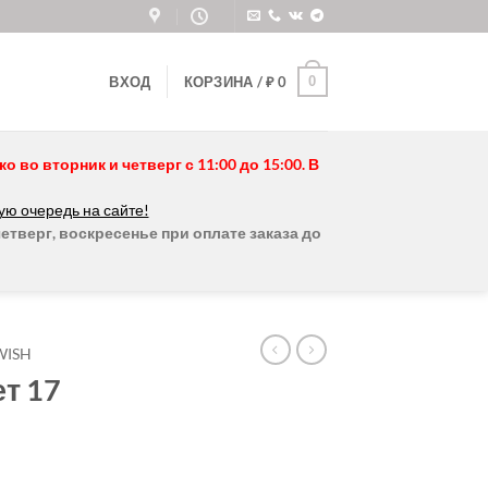
0
ВХОД
КОРЗИНА /
₽
0
во вторник и четверг с 11:00 до 15:00. В
ую очередь на сайте!
етверг, воскресенье при оплате заказа до
WISH
т 17