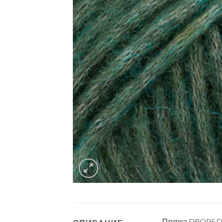
Пряжа
DROPS D