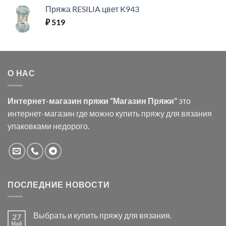
Пряжа RESILIA цвет K943
₽
519
О НАС
Интернет-магазин пряжи “Магазин Пряжи”
это
интернет-магазин где можно купить пряжу для вязания
упаковками недорого.
ПОСЛЕДНИЕ НОВОСТИ
Выбрать и купить пряжу для вязания.
27
Май
Комментариев