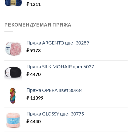
₽
1211
РЕКОМЕНДУЕМАЯ ПРЯЖА
Пряжа ARGENTO цвет 30289
₽
9173
Пряжа SILK MOHAIR цвет 6037
₽
4470
Пряжа OPERA цвет 30934
₽
11399
Пряжа GLOSSY цвет 30775
₽
4440