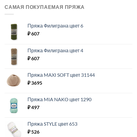
САМАЯ ПОКУПАЕМАЯ ПРЯЖА
Пряжа Филиграна цвет 6
₽
607
Пряжа Филиграна цвет 4
₽
607
Пряжа MAXI SOFT цвет 31144
₽
3695
Пряжа MIA NAKO цвет 1290
₽
497
Пряжа STYLE цвет 653
₽
526