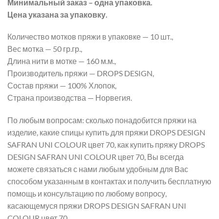
Минимальный заказ – одна упаковка.
Цена указана за упаковку.
Количество мотков пряжи в упаковке — 10 шт.,
Вес мотка — 50 гр.гр.,
Длина нити в мотке — 160 м.м.,
Производитель пряжи — DROPS DESIGN,
Состав пряжи — 100% Хлопок,
Страна производства — Норвегия.
По любым вопросам: сколько понадобится пряжи на
изделие, какие спицы купить для пряжи DROPS DESIGN
SAFRAN UNI COLOUR цвет 70, как купить пряжу DROPS
DESIGN SAFRAN UNI COLOUR цвет 70, Вы всегда
можете связаться с нами любым удобным для Вас
способом указанным в контактах и получить бесплатную
помощь и консультацию по любому вопросу,
касающемуся пряжи DROPS DESIGN SAFRAN UNI
COLOUR цвет 70.