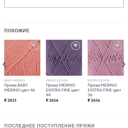
ПОХОЖИЕ
Добавить в
Добавить в
Добавить в
избранное.
избранное.
избранное.
BABY MERINO
DROPS DESIGN
DROPS DESIGN
Пряжа BABY
Пряжа MERINO
Пряжа MERINO
MERINO цвет 46
EXSTRA FINE цвет
EXSTRA FINE цвет
44
36
₽
2831
₽
2656
₽
2656
ПОСЛЕДНЕЕ ПОСТУПЛЕНИЕ ПРЯЖИ