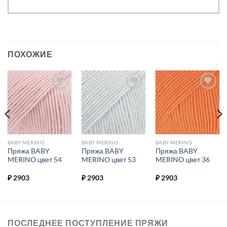
ПОХОЖИЕ
Добавить в
Добавить в
Добавить в
избранное.
избранное.
избранное.
BABY MERINO
BABY MERINO
BABY MERINO
Пряжа BABY
Пряжа BABY
Пряжа BABY
MERINO цвет 54
MERINO цвет 53
MERINO цвет 36
₽
2903
₽
2903
₽
2903
ПОСЛЕДНЕЕ ПОСТУПЛЕНИЕ ПРЯЖИ