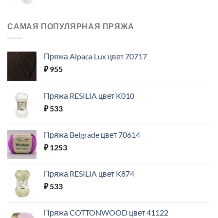
САМАЯ ПОПУЛЯРНАЯ ПРЯЖА
Пряжа Alpaca Lux цвет 70717
₽
955
Пряжа RESILIA цвет K010
₽
533
Пряжа Belgrade цвет 70614
₽
1253
Пряжа RESILIA цвет K874
₽
533
Пряжа COTTONWOOD цвет 41122