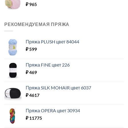
₽
965
РЕКОМЕНДУЕМАЯ ПРЯЖА
Пряжа PLUSH цвет 84044
₽
599
Пряжа FINE цвет 226
₽
469
Пряжа SILK MOHAIR цвет 6037
₽
4617
Пряжа OPERA цвет 30934
₽
11775