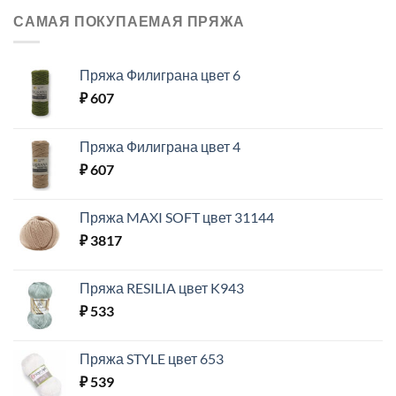
САМАЯ ПОКУПАЕМАЯ ПРЯЖА
Пряжа Филиграна цвет 6
₽
607
Пряжа Филиграна цвет 4
₽
607
Пряжа MAXI SOFT цвет 31144
₽
3817
Пряжа RESILIA цвет K943
₽
533
Пряжа STYLE цвет 653
₽
539