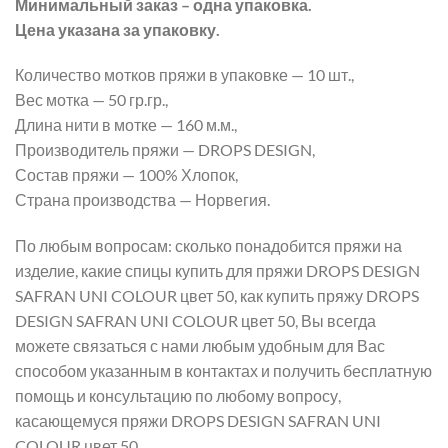
Минимальный заказ – одна упаковка.
Цена указана за упаковку.
Количество мотков пряжи в упаковке — 10 шт.,
Вес мотка — 50 гр.гр.,
Длина нити в мотке — 160 м.м.,
Производитель пряжи — DROPS DESIGN,
Состав пряжи — 100% Хлопок,
Страна производства — Норвегия.
По любым вопросам: сколько понадобится пряжи на
изделие, какие спицы купить для пряжи DROPS DESIGN
SAFRAN UNI COLOUR цвет 50, как купить пряжу DROPS
DESIGN SAFRAN UNI COLOUR цвет 50, Вы всегда
можете связаться с нами любым удобным для Вас
способом указанным в контактах и получить бесплатную
помощь и консультацию по любому вопросу,
касающемуся пряжи DROPS DESIGN SAFRAN UNI
COLOUR цвет 50.