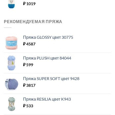
₽
1019
РЕКОМЕНДУЕМАЯ ПРЯЖА
Пряжа GLOSSY цвет 30775
₽
4587
Пряжа PLUSH цвет 84044
₽
599
Пряжа SUPER SOFT цвет 9428
₽
3817
Пряжа RESILIA цвет K943
₽
533