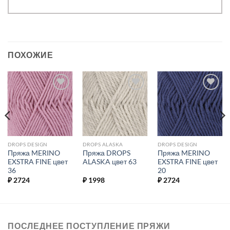
ПОХОЖИЕ
Добавить в
Добавить в
Добавить в
избранное.
избранное.
избранное.
DROPS DESIGN
DROPS ALASKA
DROPS DESIGN
Пряжа MERINO
Пряжа DROPS
Пряжа MERINO
EXSTRA FINE цвет
ALASKA цвет 63
EXSTRA FINE цвет
36
20
₽
2724
₽
1998
₽
2724
ПОСЛЕДНЕЕ ПОСТУПЛЕНИЕ ПРЯЖИ