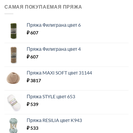
САМАЯ ПОКУПАЕМАЯ ПРЯЖА
Пряжа Филиграна цвет 6
₽
607
Пряжа Филиграна цвет 4
₽
607
Пряжа MAXI SOFT цвет 31144
₽
3817
Пряжа STYLE цвет 653
₽
539
Пряжа RESILIA цвет K943
₽
533