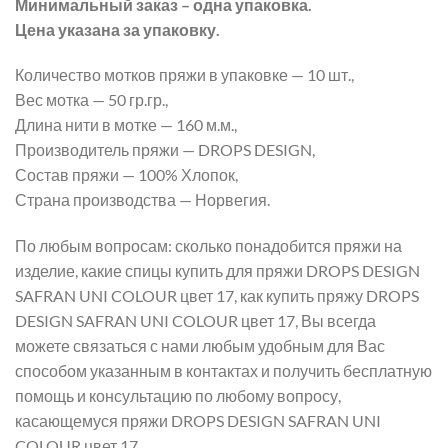
Минимальный заказ – одна упаковка.
Цена указана за упаковку.
Количество мотков пряжи в упаковке — 10 шт.,
Вес мотка — 50 гр.гр.,
Длина нити в мотке — 160 м.м.,
Производитель пряжи — DROPS DESIGN,
Состав пряжи — 100% Хлопок,
Страна производства — Норвегия.
По любым вопросам: сколько понадобится пряжи на
изделие, какие спицы купить для пряжи DROPS DESIGN
SAFRAN UNI COLOUR цвет 17, как купить пряжу DROPS
DESIGN SAFRAN UNI COLOUR цвет 17, Вы всегда
можете связаться с нами любым удобным для Вас
способом указанным в контактах и получить бесплатную
помощь и консультацию по любому вопросу,
касающемуся пряжи DROPS DESIGN SAFRAN UNI
COLOUR цвет 17.