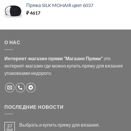
Пряжа SILK MOHAIR цвет 6037
₽
4617
О НАС
Интернет-магазин пряжи “Магазин Пряжи”
это
интернет-магазин где можно купить пряжу для вязания
упаковками недорого.
ПОСЛЕДНИЕ НОВОСТИ
Выбрать и купить пряжу для вязания.
27
Май
Комментариев