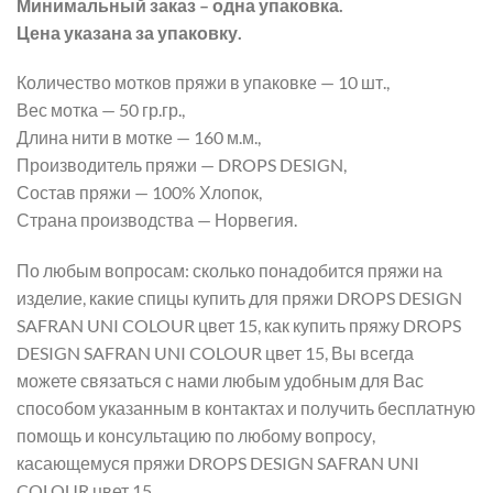
Минимальный заказ – одна упаковка.
Цена указана за упаковку.
Количество мотков пряжи в упаковке — 10 шт.,
Вес мотка — 50 гр.гр.,
Длина нити в мотке — 160 м.м.,
Производитель пряжи — DROPS DESIGN,
Состав пряжи — 100% Хлопок,
Страна производства — Норвегия.
По любым вопросам: сколько понадобится пряжи на
изделие, какие спицы купить для пряжи DROPS DESIGN
SAFRAN UNI COLOUR цвет 15, как купить пряжу DROPS
DESIGN SAFRAN UNI COLOUR цвет 15, Вы всегда
можете связаться с нами любым удобным для Вас
способом указанным в контактах и получить бесплатную
помощь и консультацию по любому вопросу,
касающемуся пряжи DROPS DESIGN SAFRAN UNI
COLOUR цвет 15.