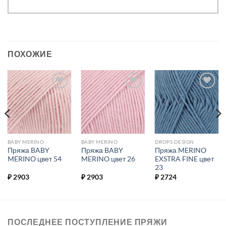
ПОХОЖИЕ
Добавить в
Добавить в
Добавить в
избранное.
избранное.
избранное.
BABY MERINO
BABY MERINO
DROPS DESIGN
Пряжа BABY
Пряжа BABY
Пряжа MERINO
MERINO цвет 54
MERINO цвет 26
EXSTRA FINE цвет
23
₽
2903
₽
2903
₽
2724
ПОСЛЕДНЕЕ ПОСТУПЛЕНИЕ ПРЯЖИ