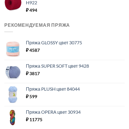
H922
₽
494
РЕКОМЕНДУЕМАЯ ПРЯЖА
Пряжа GLOSSY цвет 30775
₽
4587
Пряжа SUPER SOFT цвет 9428
₽
3817
Пряжа PLUSH цвет 84044
₽
599
Пряжа OPERA цвет 30934
₽
11775