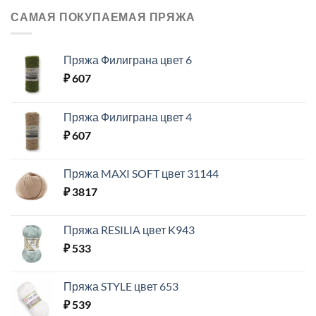
САМАЯ ПОКУПАЕМАЯ ПРЯЖА
Пряжа Филиграна цвет 6
₽
607
Пряжа Филиграна цвет 4
₽
607
Пряжа MAXI SOFT цвет 31144
₽
3817
Пряжа RESILIA цвет K943
₽
533
Пряжа STYLE цвет 653
₽
539