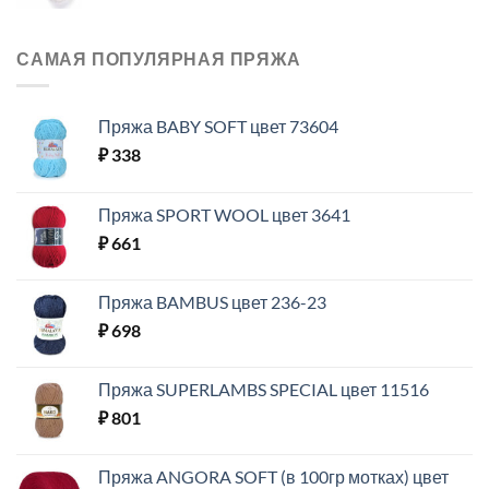
САМАЯ ПОПУЛЯРНАЯ ПРЯЖА
Пряжа BABY SOFT цвет 73604
₽
338
Пряжа SPORT WOOL цвет 3641
₽
661
Пряжа BAMBUS цвет 236-23
₽
698
Пряжа SUPERLAMBS SPECIAL цвет 11516
₽
801
Пряжа ANGORA SOFT (в 100гр мотках) цвет