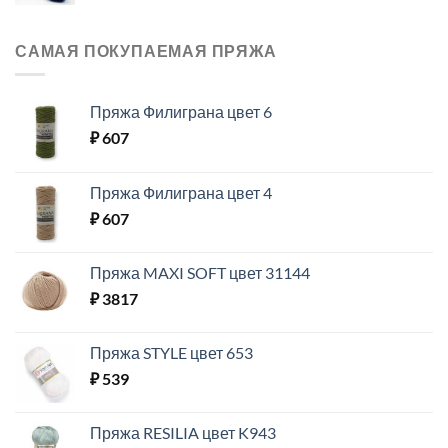
САМАЯ ПОКУПАЕМАЯ ПРЯЖА
Пряжа Филиграна цвет 6
₽
607
Пряжа Филиграна цвет 4
₽
607
Пряжа MAXI SOFT цвет 31144
₽
3817
Пряжа STYLE цвет 653
₽
539
Пряжа RESILIA цвет K943