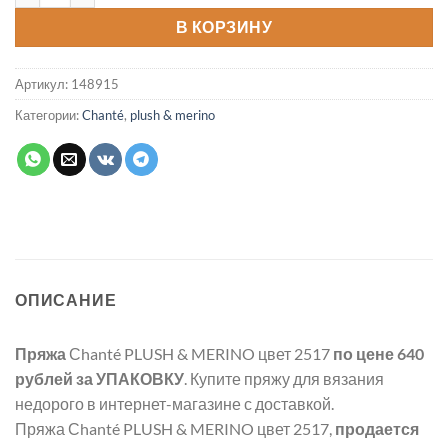
В КОРЗИНУ
Артикул:
148915
Категории:
Chanté
,
plush & merino
ОПИСАНИЕ
Пряжа
Сhanté PLUSH & MERINO цвет 2517
по цене 640
рублей
за УПАКОВКУ
. Купите пряжу для вязания
недорого в интернет-магазине с доставкой.
Пряжа Сhanté PLUSH & MERINO цвет 2517,
продается