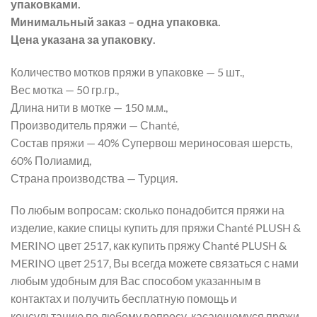
упаковками.
Минимальный заказ – одна упаковка.
Цена указана за упаковку.
Количество мотков пряжи в упаковке — 5 шт.,
Вес мотка — 50 гр.гр.,
Длина нити в мотке — 150 м.м.,
Производитель пряжи — Сhanté,
Состав пряжи — 40% Супервош мериносовая шерсть,
60% Полиамид,
Страна производства — Турция.
По любым вопросам: сколько понадобится пряжи на
изделие, какие спицы купить для пряжи Сhanté PLUSH &
MERINO цвет 2517, как купить пряжу Сhanté PLUSH &
MERINO цвет 2517, Вы всегда можете связаться с нами
любым удобным для Вас способом указанным в
контактах и получить бесплатную помощь и
консультацию по любому вопросу, касающемуся пряжи