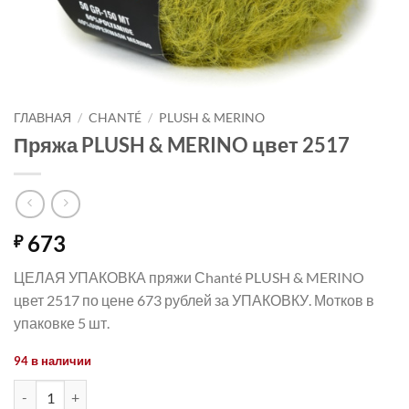
ГЛАВНАЯ
/
CHANTÉ
/
PLUSH & MERINO
Пряжа PLUSH & MERINO цвет 2517
673
₽
ЦЕЛАЯ УПАКОВКА пряжи Сhanté PLUSH & MERINO
цвет 2517 по цене 673 рублей за УПАКОВКУ. Мотков в
упаковке 5 шт.
94 в наличии
Количество товара Пряжа PLUSH & MERINO цвет 2517