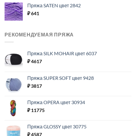
Пряжа SATEN цвет 2842
₽
641
РЕКОМЕНДУЕМАЯ ПРЯЖА
Пряжа SILK MOHAIR цвет 6037
₽
4617
Пряжа SUPER SOFT цвет 9428
₽
3817
Пряжа OPERA цвет 30934
₽
11775
Пряжа GLOSSY цвет 30775
₽
4587