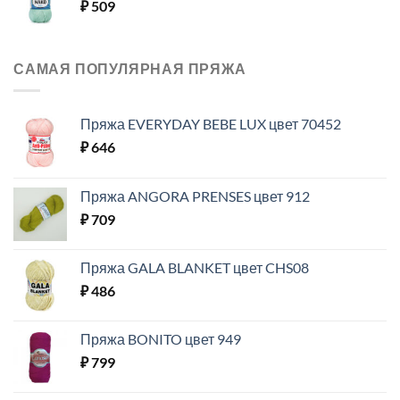
₽
509
САМАЯ ПОПУЛЯРНАЯ ПРЯЖА
Пряжа EVERYDAY BEBE LUX цвет 70452
₽
646
Пряжа ANGORA PRENSES цвет 912
₽
709
Пряжа GALA BLANKET цвет CHS08
₽
486
Пряжа BONITO цвет 949
₽
799