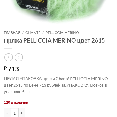
ГЛАВНАЯ
/
CHANTÉ
/
PELLICCIA MERINO
Пряжа PELLICCIA MERINO цвет 2615
713
₽
ЦЕЛАЯ УПАКОВКА пряжи Сhanté PELLICCIA MERINO
цвет 2615 по цене 713 рублей за УПАКОВКУ. Мотков в
упаковке 5 шт.
120 в наличии
Количество товара Пряжа PELLICCIA MERINO цвет 2615