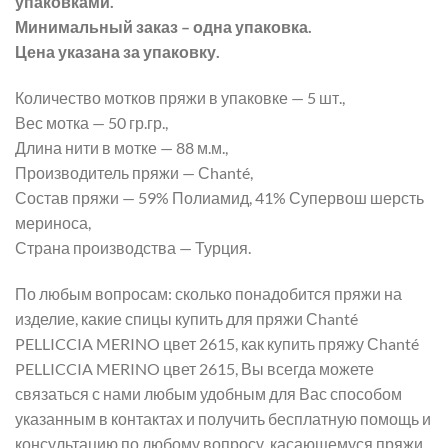
упаковками.
Минимальный заказ – одна упаковка.
Цена указана за упаковку.
Количество мотков пряжи в упаковке — 5 шт.,
Вес мотка — 50 гр.гр.,
Длина нити в мотке — 88 м.м.,
Производитель пряжи — Сhanté,
Состав пряжи — 59% Полиамид, 41% Супервош шерсть
мериноса,
Страна производства — Турция.
По любым вопросам: сколько понадобится пряжи на
изделие, какие спицы купить для пряжи Сhanté
PELLICCIA MERINO цвет 2615, как купить пряжу Сhanté
PELLICCIA MERINO цвет 2615, Вы всегда можете
связаться с нами любым удобным для Вас способом
указанным в контактах и получить бесплатную помощь и
консультацию по любому вопросу, касающемуся пряжи