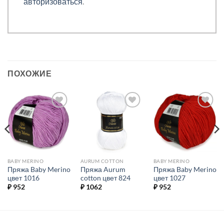
авторизоваться
.
ПОХОЖИЕ
Добавить в
Добавить в
Добавить в
избранное.
избранное.
избранное.
BABY MERINO
AURUM COTTON
BABY MERINO
Пряжа Baby Merino
Пряжа Aurum
Пряжа Baby Merino
цвет 1016
cotton цвет 824
цвет 1027
₽
952
₽
1062
₽
952