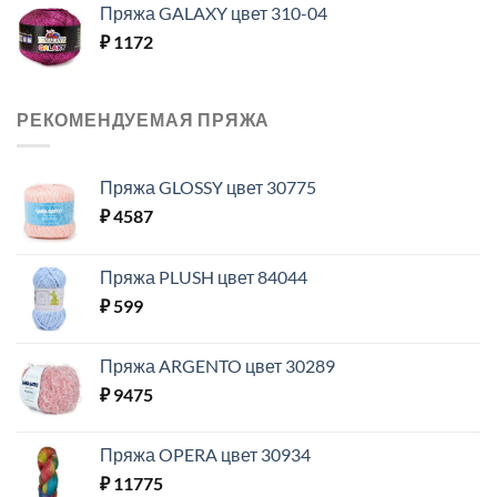
Пряжа GALAXY цвет 310-04
₽
1172
РЕКОМЕНДУЕМАЯ ПРЯЖА
Пряжа GLOSSY цвет 30775
₽
4587
Пряжа PLUSH цвет 84044
₽
599
Пряжа ARGENTO цвет 30289
₽
9475
Пряжа OPERA цвет 30934
₽
11775