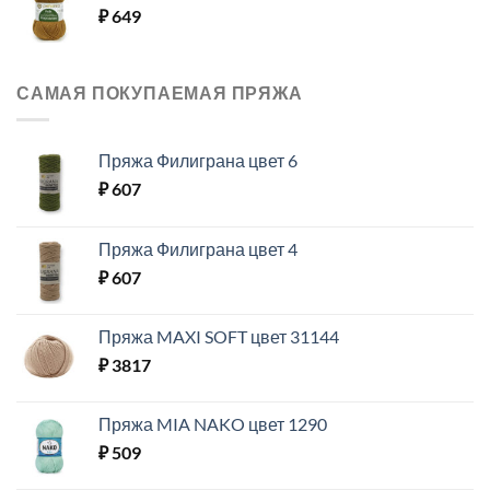
₽
649
САМАЯ ПОКУПАЕМАЯ ПРЯЖА
Пряжа Филиграна цвет 6
₽
607
Пряжа Филиграна цвет 4
₽
607
Пряжа MAXI SOFT цвет 31144
₽
3817
Пряжа MIA NAKO цвет 1290
₽
509