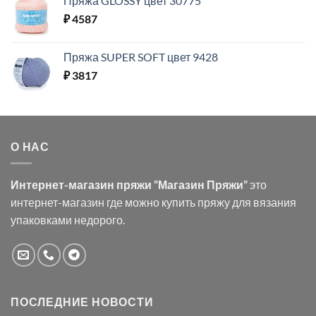
Пряжа GLOSSY цвет 30775
₽
4587
Пряжа SUPER SOFT цвет 9428
₽
3817
О НАС
Интернет-магазин пряжи “Магазин Пряжи”
это
интернет-магазин где можно купить пряжу для вязания
упаковками недорого.
ПОСЛЕДНИЕ НОВОСТИ