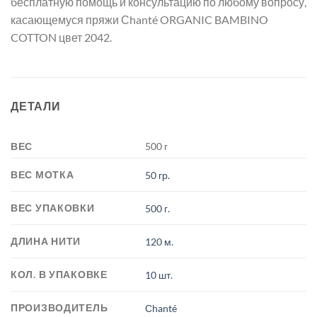
бесплатную помощь и консультацию по любому вопросу,
касающемуся пряжи Сhanté ORGANIC BAMBINO
COTTON цвет 2042.
ДЕТАЛИ
ВЕС
500 г
ВЕС МОТКА
50 гр.
ВЕС УПАКОВКИ
500 г.
ДЛИНА НИТИ
120 м.
КОЛ. В УПАКОВКЕ
10 шт.
ПРОИЗВОДИТЕЛЬ
Сhanté