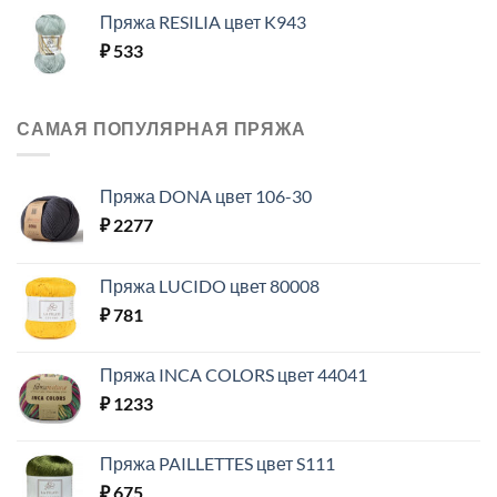
Пряжа RESILIA цвет K943
₽
533
САМАЯ ПОПУЛЯРНАЯ ПРЯЖА
Пряжа DONA цвет 106-30
₽
2277
Пряжа LUCIDO цвет 80008
₽
781
Пряжа INCA COLORS цвет 44041
₽
1233
Пряжа PAILLETTES цвет S111
₽
675