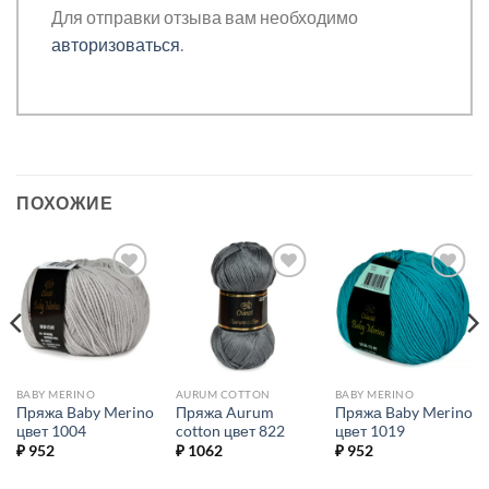
Для отправки отзыва вам необходимо
авторизоваться
.
ПОХОЖИЕ
Добавить в
Добавить в
Добавить в
избранное.
избранное.
избранное.
BABY MERINO
AURUM COTTON
BABY MERINO
Пряжа Baby Merino
Пряжа Aurum
Пряжа Baby Merino
цвет 1004
cotton цвет 822
цвет 1019
₽
952
₽
1062
₽
952