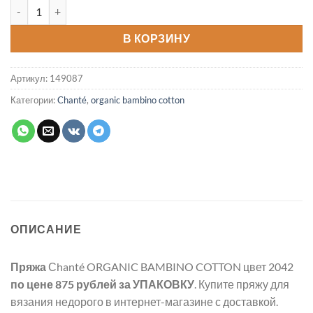
Количество товара Пряжа ORGANIC BAMBINO COTTON цвет 2
В КОРЗИНУ
Артикул:
149087
Категории:
Chanté
,
organic bambino cotton
ОПИСАНИЕ
Пряжа
Сhanté ORGANIC BAMBINO COTTON цвет 2042
по цене 875 рублей
за УПАКОВКУ
. Купите пряжу для
вязания недорого в интернет-магазине с доставкой.