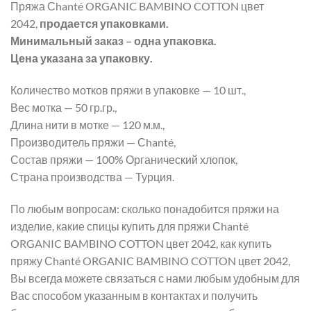
Пряжа Сhanté ORGANIC BAMBINO COTTON цвет
2042,
продается упаковками.
Минимальный заказ – одна упаковка.
Цена указана за упаковку.
Количество мотков пряжи в упаковке — 10 шт.,
Вес мотка — 50 гр.гр.,
Длина нити в мотке — 120 м.м.,
Производитель пряжи — Сhanté,
Состав пряжи — 100% Органический хлопок,
Страна производства — Турция.
По любым вопросам: сколько понадобится пряжи на
изделие, какие спицы купить для пряжи Сhanté
ORGANIC BAMBINO COTTON цвет 2042, как купить
пряжу Сhanté ORGANIC BAMBINO COTTON цвет 2042,
Вы всегда можете связаться с нами любым удобным для
Вас способом указанным в контактах и получить