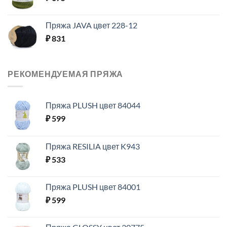
Пряжа JAVA цвет 228-12
₽
831
РЕКОМЕНДУЕМАЯ ПРЯЖА
Пряжа PLUSH цвет 84044
₽
599
Пряжа RESILIA цвет K943
₽
533
Пряжа PLUSH цвет 84001
₽
599