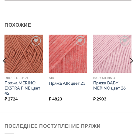
ПОХОЖИЕ
Добавить в
Добавить в
Добавить в
избранное.
избранное.
избранное.
DROPS DESIGN
AIR
BABY MERINO
Пряжа MERINO
Пряжа BABY
Пряжа AIR цвет 23
EXSTRA FINE цвет
MERINO цвет 26
42
₽
2724
₽
4823
₽
2903
ПОСЛЕДНЕЕ ПОСТУПЛЕНИЕ ПРЯЖИ