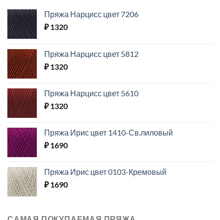
Пряжа Нарцисс цвет 7206
₽
1320
Пряжа Нарцисс цвет 5812
₽
1320
Пряжа Нарцисс цвет 5610
₽
1320
Пряжа Ирис цвет 1410-Св.лиловый
₽
1690
Пряжа Ирис цвет 0103-Кремовый
₽
1690
САМАЯ ПОКУПАЕМАЯ ПРЯЖА