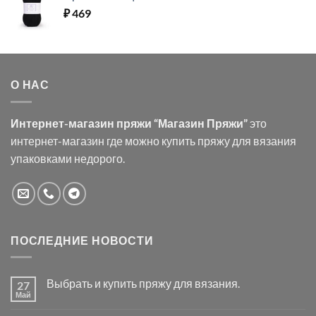
₽
469
О НАС
Интернет-магазин пряжи “Магазин Пряжи”
это
интернет-магазин где можно купить пряжу для вязания
упаковками недорого.
ПОСЛЕДНИЕ НОВОСТИ
Выбрать и купить пряжу для вязания.
27
Май
Комментариев
к
нет
записи