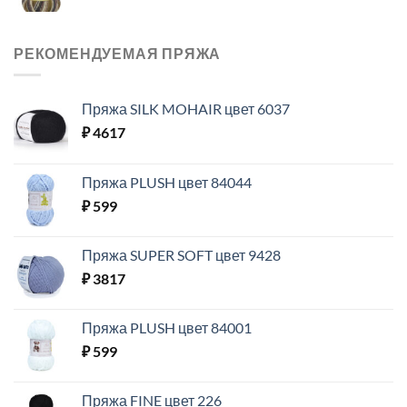
РЕКОМЕНДУЕМАЯ ПРЯЖА
Пряжа SILK MOHAIR цвет 6037
₽
4617
Пряжа PLUSH цвет 84044
₽
599
Пряжа SUPER SOFT цвет 9428
₽
3817
Пряжа PLUSH цвет 84001
₽
599
Пряжа FINE цвет 226