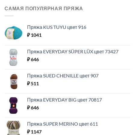
САМАЯ ПОПУЛЯРНАЯ ПРЯЖА
Пряжа KUS TUYU цвет 916
₽
1041
Пряжа EVERYDAY SÜPER LÜX цвет 73427
₽
646
Пряжа SUED CHENILLE цвет 907
₽
511
Пряжа EVERYDAY BIG цвет 70817
₽
646
Пряжа SUPER MERINO цвет 611
₽
1147