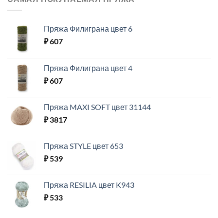
Пряжа Филиграна цвет 6
₽
607
Пряжа Филиграна цвет 4
₽
607
Пряжа MAXI SOFT цвет 31144
₽
3817
Пряжа STYLE цвет 653
₽
539
Пряжа RESILIA цвет K943
₽
533