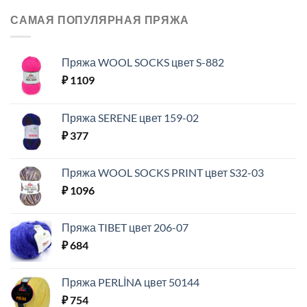
САМАЯ ПОПУЛЯРНАЯ ПРЯЖА
Пряжа WOOL SOCKS цвет S-882
₽
1109
Пряжа SERENE цвет 159-02
₽
377
Пряжа WOOL SOCKS PRINT цвет S32-03
₽
1096
Пряжа TIBET цвет 206-07
₽
684
Пряжа PERLİNA цвет 50144
₽
754