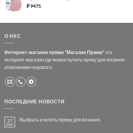
₽
9475
О НАС
Интернет-магазин пряжи “Магазин Пряжи”
это
интернет-магазин где можно купить пряжу для вязания
упаковками недорого.
ПОСЛЕДНИЕ НОВОСТИ
Выбрать и купить пряжу для вязания.
27
Май
Комментариев
к
нет