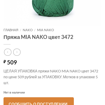
ГЛАВНАЯ
/
NAKO
/
MIA NAKO
Пряжа MIA NAKO цвет 3472
509
₽
ЦЕЛАЯ УПАКОВКА пряжи NAKO MIA NAKO цвет 3472
по цене 509 рублей за УПАКОВКУ. Мотков в упаковке 5
шт.
Нет в наличии
СООБЩИТЬ О ПОСТУПЛЕНИИ.