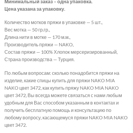
Минимальный заказ – одна упаковка.
Цена указана за упаковку.
Количество мотков пряжи в упаковке — 5 шт.,
Вес мотка — 50 гр.гр.,
Длина нити в мотке — 170 м.м.,
Производитель пряжи — NAKO,
Состав пряжи — 100% Хлопок мерсеризированный,
Страна производства — Турция.
По любым вопросам: сколько понадобится пряжи на
изделие, какие спицы купить для пряжи NAKO MIA
NAKO цвет 3472, как купить пряжу NAKO MIA NAKO
цвет 3472, Вы всегда можете связаться с нами любым
удобным для Вас способом указанным в контактах и
получить бесплатную помощь и консультацию по
любому вопросу, касающемуся пряжи NAKO MIA NAKO
цвет 3472.