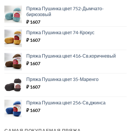
Пряжа Пушинка цвет 752-Дымчато-
бирюзовый
₽
1607
Пряжа Пушинка цвет 74-Крокус
₽
1607
Пряжа Пушинка цвет 416-Св.коричневый
₽
1607
Пряжа Пушинка цвет 35-Маренго
₽
1607
Пряжа Пушинка цвет 256-Св,джинса
₽
1607
САМАЯ ПОКУПАЕМАЯ ПРЯЖА