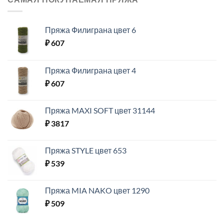
Пряжа Филиграна цвет 6
₽
607
Пряжа Филиграна цвет 4
₽
607
Пряжа MAXI SOFT цвет 31144
₽
3817
Пряжа STYLE цвет 653
₽
539
Пряжа MIA NAKO цвет 1290
₽
509