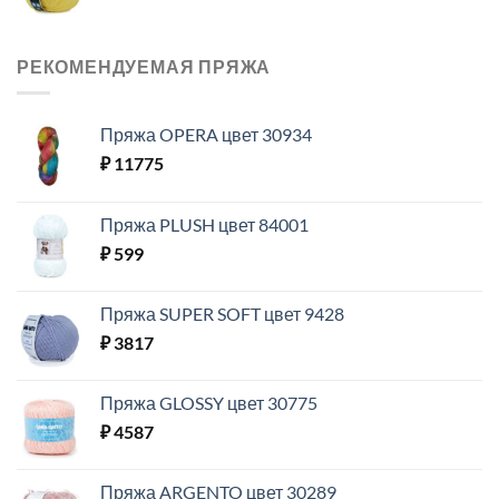
РЕКОМЕНДУЕМАЯ ПРЯЖА
Пряжа OPERA цвет 30934
₽
11775
Пряжа PLUSH цвет 84001
₽
599
Пряжа SUPER SOFT цвет 9428
₽
3817
Пряжа GLOSSY цвет 30775
₽
4587
Пряжа ARGENTO цвет 30289