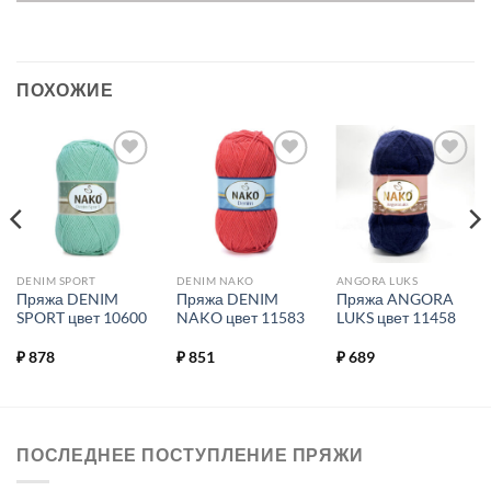
ПОХОЖИЕ
Добавить в
Добавить в
Добавить в
избранное.
избранное.
избранное.
DENIM SPORT
DENIM NAKO
ANGORA LUKS
Пряжа DENIM
Пряжа DENIM
Пряжа ANGORA
SPORT цвет 10600
NAKO цвет 11583
LUKS цвет 11458
₽
878
₽
851
₽
689
ПОСЛЕДНЕЕ ПОСТУПЛЕНИЕ ПРЯЖИ