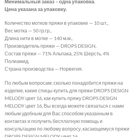
Минимальный заказ – одна упаковка.
Цена указана за упаковку.
Количество мотков пряжи в упаковке — 10 шт.,
Вес мотка — 50 гр.гр.,
Длина нити в мотке — 140 м.м.,
Производитель пряжи — DROPS DESIGN,
Состав пряжи — 71% Альпака, 25% Шерсть, 4%
Полиамид,
Страна производства — Норвегия.
По любым вопросам: сколько понадобится пряжи на
изделие, какие спицы купить для пряжи DROPS DESIGN
MELODY цвет 16, как купить пряжу DROPS DESIGN
MELODY цвет 16, Вы всегда можете связаться с нами
любым удобным для Вас способом указанным в
контактах и получить бесплатную помощь и
консультацию по любому вопросу, касающемуся пряжи
DROPS DESIGN MELODY цвет 16.