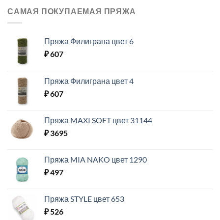
САМАЯ ПОКУПАЕМАЯ ПРЯЖА
Пряжа Филиграна цвет 6
₽
607
Пряжа Филиграна цвет 4
₽
607
Пряжа MAXI SOFT цвет 31144
₽
3695
Пряжа MIA NAKO цвет 1290
₽
497
Пряжа STYLE цвет 653
₽
526