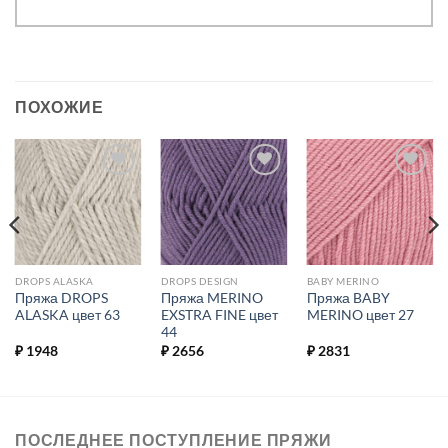
ПОХОЖИЕ
Добавить в
Добавить в
Добавить в
избранное.
избранное.
избранное.
DROPS ALASKA
DROPS DESIGN
BABY MERINO
Пряжа DROPS
Пряжа MERINO
Пряжа BABY
ALASKA цвет 63
EXSTRA FINE цвет
MERINO цвет 27
44
₽
1948
₽
2656
₽
2831
ПОСЛЕДНЕЕ ПОСТУПЛЕНИЕ ПРЯЖИ