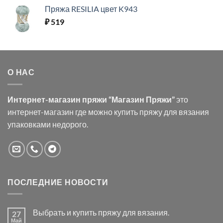
Пряжа RESILIA цвет K943
₽
519
О НАС
Интернет-магазин пряжи “Магазин Пряжи”
это
интернет-магазин где можно купить пряжу для вязания
упаковками недорого.
ПОСЛЕДНИЕ НОВОСТИ
Выбрать и купить пряжу для вязания.
27
Май
Комментариев