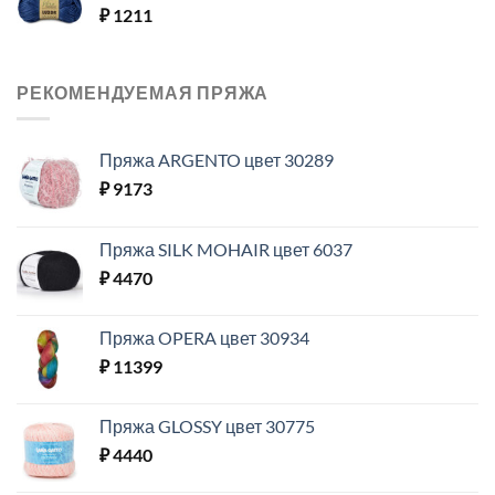
₽
1211
РЕКОМЕНДУЕМАЯ ПРЯЖА
Пряжа ARGENTO цвет 30289
₽
9173
Пряжа SILK MOHAIR цвет 6037
₽
4470
Пряжа OPERA цвет 30934
₽
11399
Пряжа GLOSSY цвет 30775
₽
4440