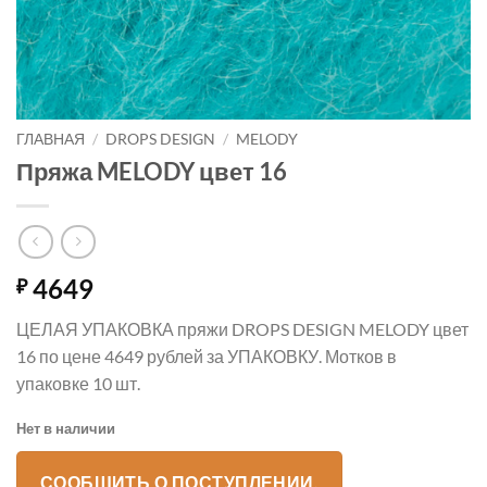
ГЛАВНАЯ
/
DROPS DESIGN
/
MELODY
Пряжа MELODY цвет 16
4649
₽
ЦЕЛАЯ УПАКОВКА пряжи DROPS DESIGN MELODY цвет
16 по цене 4649 рублей за УПАКОВКУ. Мотков в
упаковке 10 шт.
Нет в наличии
СООБЩИТЬ О ПОСТУПЛЕНИИ.