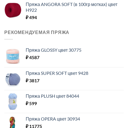
Пряжа ANGORA SOFT (в 100гр мотках) цвет
H922
₽
494
РЕКОМЕНДУЕМАЯ ПРЯЖА
Пряжа GLOSSY цвет 30775
₽
4587
Пряжа SUPER SOFT цвет 9428
₽
3817
Пряжа PLUSH цвет 84044
₽
599
Пряжа OPERA цвет 30934
₽
11775