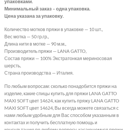
упаковками.
Минимальный заказ – одна упаковка.
Цена указана за упаковку.
Количество мотков пряжи в упаковке — 10 шт.,
Вес мотка — 50 гр.гр.,
Длина нити в мотке — 90 м.м.,
Производитель пряжи — LANA GATTO,
Состав пряжи — 100% Экстратонкая мериносовая
шерсть,
Страна производства — Италия.
По любым вопросам: сколько понадобится пряжи на
изделие, какие спицы купить для пряжи LANA GATTO
MAXI SOFT цвет 14624, как купить пряжу LANA GATTO
MAXI SOFT цвет 14624, Вы всегда можете связаться с
нами любым удобным для Вас способом указанным в
контактах и получить бесплатную помощь и
консультацию по любому вопросу, касающемуся пряжи