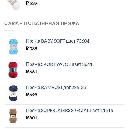
₽
539
САМАЯ ПОПУЛЯРНАЯ ПРЯЖА
Пряжа BABY SOFT цвет 73604
₽
338
Пряжа SPORT WOOL цвет 3641
₽
661
Пряжа BAMBUS цвет 236-23
₽
698
Пряжа SUPERLAMBS SPECIAL цвет 11516
₽
801