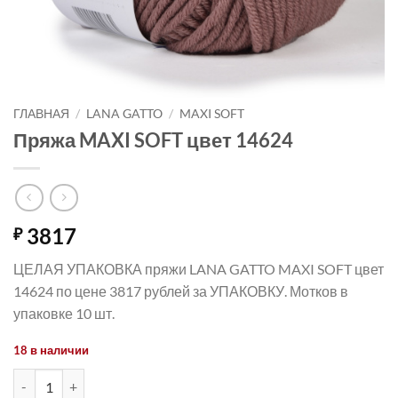
ГЛАВНАЯ
/
LANA GATTO
/
MAXI SOFT
Пряжа MAXI SOFT цвет 14624
3817
₽
ЦЕЛАЯ УПАКОВКА пряжи LANA GATTO MAXI SOFT цвет
14624 по цене 3817 рублей за УПАКОВКУ. Мотков в
упаковке 10 шт.
18 в наличии
Количество товара Пряжа MAXI SOFT цвет 14624