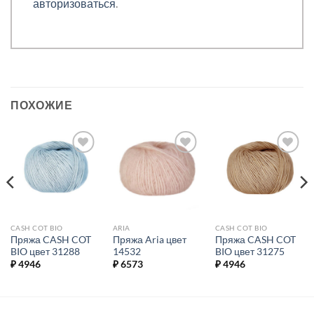
авторизоваться
.
ПОХОЖИЕ
Добавить в
Добавить в
Добавить в
избранное.
избранное.
избранное.
CASH COT BIO
ARIA
CASH COT BIO
Пряжа CASH COT
Пряжа Aria цвет
Пряжа CASH COT
BIO цвет 31288
14532
BIO цвет 31275
₽
4946
₽
6573
₽
4946