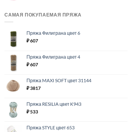
САМАЯ ПОКУПАЕМАЯ ПРЯЖА
Пряжа Филиграна цвет 6
₽
607
Пряжа Филиграна цвет 4
₽
607
Пряжа MAXI SOFT цвет 31144
₽
3817
Пряжа RESILIA цвет K943
₽
533
Пряжа STYLE цвет 653