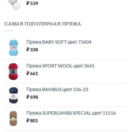
₽
539
САМАЯ ПОПУЛЯРНАЯ ПРЯЖА
Пряжа BABY SOFT цвет 73604
₽
338
Пряжа SPORT WOOL цвет 3641
₽
661
Пряжа BAMBUS цвет 236-23
₽
698
Пряжа SUPERLAMBS SPECIAL цвет 11516
₽
801