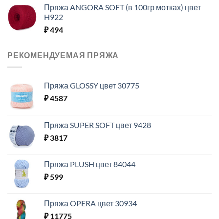
Пряжа ANGORA SOFT (в 100гр мотках) цвет
H922
₽
494
РЕКОМЕНДУЕМАЯ ПРЯЖА
Пряжа GLOSSY цвет 30775
₽
4587
Пряжа SUPER SOFT цвет 9428
₽
3817
Пряжа PLUSH цвет 84044
₽
599
Пряжа OPERA цвет 30934
₽
11775