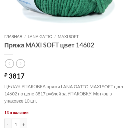
ГЛАВНАЯ
/
LANA GATTO
/
MAXI SOFT
Пряжа MAXI SOFT цвет 14602
3817
₽
ЦЕЛАЯ УПАКОВКА пряжи LANA GATTO MAXI SOFT цвет
14602 по цене 3817 рублей за УПАКОВКУ. Мотков в
упаковке 10 шт.
13 в наличии
Количество товара Пряжа MAXI SOFT цвет 14602