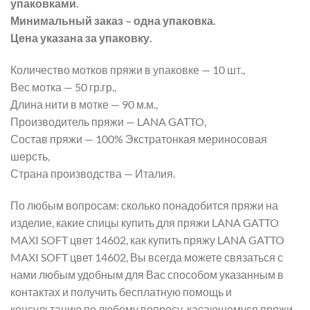
упаковками.
Минимальный заказ – одна упаковка.
Цена указана за упаковку.
Количество мотков пряжи в упаковке — 10 шт.,
Вес мотка — 50 гр.гр.,
Длина нити в мотке — 90 м.м.,
Производитель пряжи — LANA GATTO,
Состав пряжи — 100% Экстратонкая мериносовая
шерсть,
Страна производства — Италия.
По любым вопросам: сколько понадобится пряжи на
изделие, какие спицы купить для пряжи LANA GATTO
MAXI SOFT цвет 14602, как купить пряжу LANA GATTO
MAXI SOFT цвет 14602, Вы всегда можете связаться с
нами любым удобным для Вас способом указанным в
контактах и получить бесплатную помощь и
консультацию по любому вопросу, касающемуся пряжи