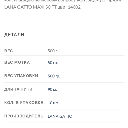
LANA GATTO MAXI SOFT цвет 14602.
ДЕТАЛИ
ВЕС
500 г
ВЕС МОТКА
50 гр.
ВЕС УПАКОВКИ
500 гр.
ДЛИНА НИТИ
90 м.
КОЛ. В УПАКОВКЕ
10 шт.
ПРОИЗВОДИТЕЛЬ
LANA GATTO