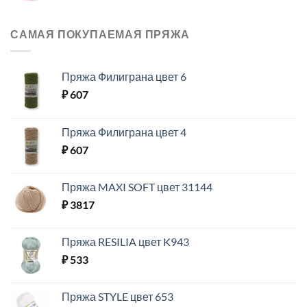
САМАЯ ПОКУПАЕМАЯ ПРЯЖА
Пряжа Филиграна цвет 6
₽
607
Пряжа Филиграна цвет 4
₽
607
Пряжа MAXI SOFT цвет 31144
₽
3817
Пряжа RESILIA цвет K943
₽
533
Пряжа STYLE цвет 653