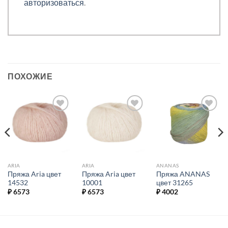
авторизоваться
.
ПОХОЖИЕ
Добавить в
Добавить в
Добавить в
избранное.
избранное.
избранное.
ARIA
ARIA
ANANAS
Пряжа Aria цвет
Пряжа Aria цвет
Пряжа ANANAS
14532
10001
цвет 31265
₽
6573
₽
6573
₽
4002