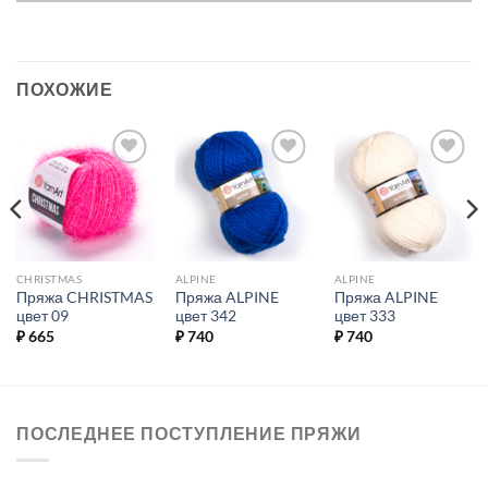
ПОХОЖИЕ
Добавить в
Добавить в
Добавить в
избранное.
избранное.
избранное.
CHRISTMAS
ALPINE
ALPINE
Пряжа CHRISTMAS
Пряжа ALPINE
Пряжа ALPINE
цвет 09
цвет 342
цвет 333
₽
665
₽
740
₽
740
ПОСЛЕДНЕЕ ПОСТУПЛЕНИЕ ПРЯЖИ