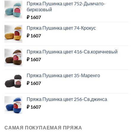
Пряжа Пушинка цвет 752-Дымчато-
бирюзовый
₽
1607
Пряжа Пушинка цвет 74-Крокус
₽
1607
Пряжа Пушинка цвет 416-Св.коричневый
₽
1607
Пряжа Пушинка цвет 35-Маренго
₽
1607
Пряжа Пушинка цвет 256-Св,джинса
₽
1607
САМАЯ ПОКУПАЕМАЯ ПРЯЖА