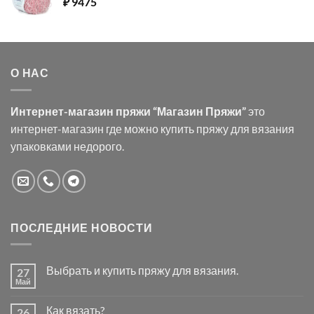
₽
9475
О НАС
Интернет-магазин пряжи “Магазин Пряжи”
это
интернет-магазин где можно купить пряжу для вязания
упаковками недорого.
ПОСЛЕДНИЕ НОВОСТИ
Выбрать и купить пряжу для вязания.
27
Май
Комментариев
к
нет
записи
Как вязать?
26
Выбрать