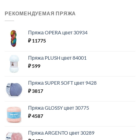
РЕКОМЕНДУЕМАЯ ПРЯЖА
Пряжа OPERA цвет 30934
₽
11775
Пряжа PLUSH цвет 84001
₽
599
Пряжа SUPER SOFT цвет 9428
₽
3817
Пряжа GLOSSY цвет 30775
₽
4587
Пряжа ARGENTO цвет 30289