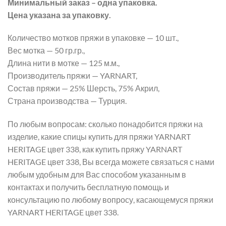
Минимальный заказ – одна упаковка.
Цена указана за упаковку.
Количество мотков пряжи в упаковке — 10 шт.,
Вес мотка — 50 гр.гр.,
Длина нити в мотке — 125 м.м.,
Производитель пряжи — YARNART,
Состав пряжи — 25% Шерсть, 75% Акрил,
Страна производства — Турция.
По любым вопросам: сколько понадобится пряжи на
изделие, какие спицы купить для пряжи YARNART
HERITAGE цвет 338, как купить пряжу YARNART
HERITAGE цвет 338, Вы всегда можете связаться с нами
любым удобным для Вас способом указанным в
контактах и получить бесплатную помощь и
консультацию по любому вопросу, касающемуся пряжи
YARNART HERITAGE цвет 338.