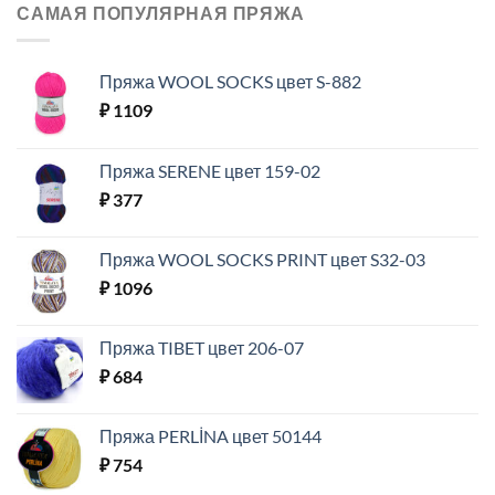
САМАЯ ПОПУЛЯРНАЯ ПРЯЖА
Пряжа WOOL SOCKS цвет S-882
₽
1109
Пряжа SERENE цвет 159-02
₽
377
Пряжа WOOL SOCKS PRINT цвет S32-03
₽
1096
Пряжа TIBET цвет 206-07
₽
684
Пряжа PERLİNA цвет 50144
₽
754