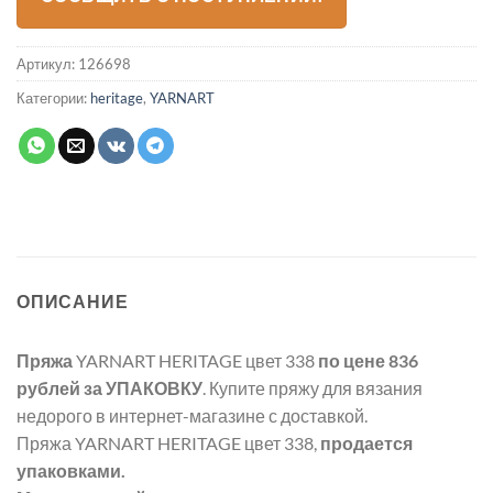
Артикул:
126698
Категории:
heritage
,
YARNART
ОПИСАНИЕ
Пряжа
YARNART HERITAGE цвет 338
по цене 836
рублей
за УПАКОВКУ
. Купите пряжу для вязания
недорого в интернет-магазине с доставкой.
Пряжа YARNART HERITAGE цвет 338,
продается
упаковками.