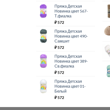
Пряжа Детская
Новинка цвет 567-
Т.фиалка
₽
572
Пряжа Детская
Новинка цвет 490-
Самшит
₽
572
Пряжа Детская
Новинка цвет 389-
Св.фиалка
₽
572
Пряжа Детская
Новинка цвет 01-
Белый
₽
572