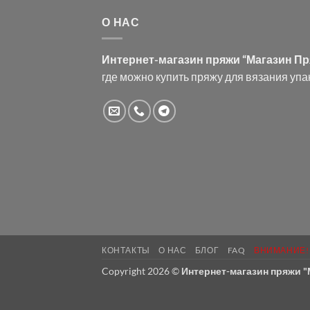
О НАС
Интернет-магазин пряжи “Магазин П
где можно купить пряжу для вязания упа
КОНТАКТЫ
О НАС
БЛОГ
FAQ
ВНИМАНИЕ!
Copyright 2026 ©
Интернет-магазин пряжи 