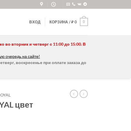
0
ВХОД
КОРЗИНА /
₽
0
во вторник и четверг с 11:00 до 15:00. В
ую очередь на сайте!
етверг, воскресенье при оплате заказа до
ROYAL
YAL цвет