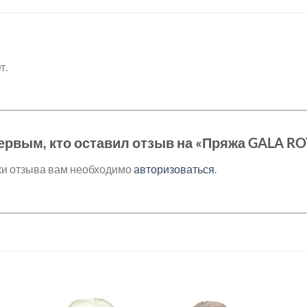
т.
ервым, кто оставил отзыв на «Пряжа GALA RO
ки отзыва вам необходимо
авторизоваться
.