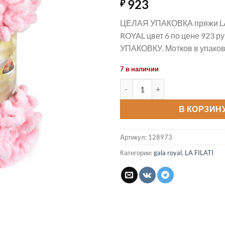
923
₽
ЦЕЛАЯ УПАКОВКА пряжи LA
ROYAL цвет 6 по цене 923 ру
УПАКОВКУ. Мотков в упаков
7 в наличии
Количество товара Пряжа GA
В КОРЗИН
Артикул:
128973
Категории:
gala royal
,
LA FILATI