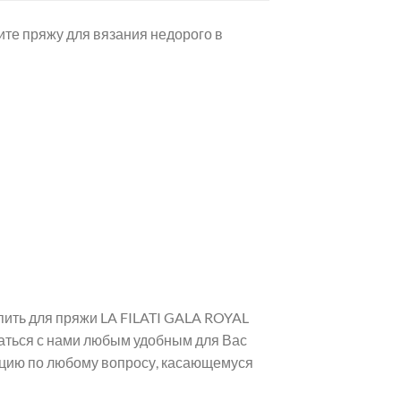
пите пряжу для вязания недорого в
пить для пряжи LA FILATI GALA ROYAL
язаться с нами любым удобным для Вас
ацию по любому вопросу, касающемуся