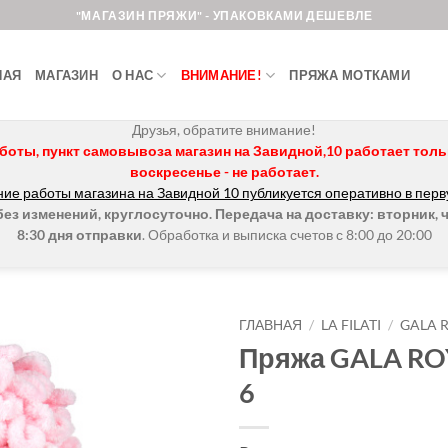
"МАГАЗИН ПРЯЖИ" - УПАКОВКАМИ ДЕШЕВЛЕ
НАЯ
МАГАЗИН
О НАС
ВНИМАНИЕ!
ПРЯЖА МОТКАМИ
Друзья, обратите внимание!
боты, пункт самовывоза магазин на Завидной,10 работает только 
воскресенье - не работает.
ие работы магазина на Завидной 10 публикуется оперативно в перв
з изменений, круглосуточно. Передача на доставку: вторник, ч
8:30 дня отправки
. Обработка и выписка счетов с 8:00 до 20:00
ГЛАВНАЯ
/
LA FILATI
/
GALA 
Пряжа GALA RO
Добавить в
6
избранное.