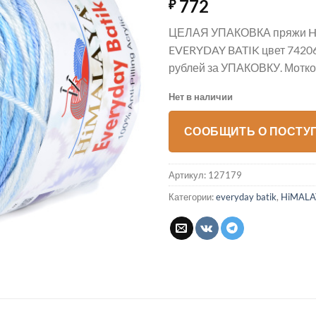
772
₽
ЦЕЛАЯ УПАКОВКА пряжи 
EVERYDAY BATIK цвет 74206
рублей за УПАКОВКУ. Мотков
Нет в наличии
СООБЩИТЬ О ПОСТУ
Артикул:
127179
Категории:
everyday batik
,
HiMALA