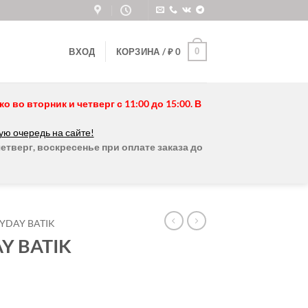
0
ВХОД
КОРЗИНА /
₽
0
во вторник и четверг с 11:00 до 15:00. В
ую очередь на сайте!
етверг, воскресенье при оплате заказа до
YDAY BATIK
Y BATIK