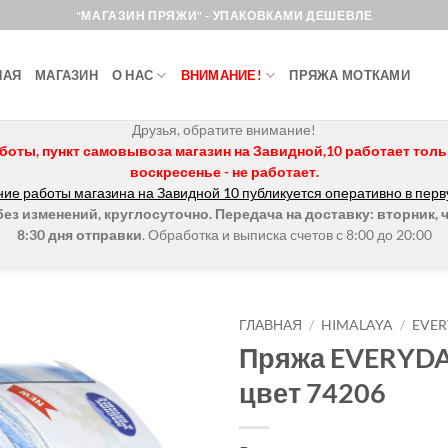
"МАГАЗИН ПРЯЖИ" - УПАКОВКАМИ ДЕШЕВЛЕ
НАЯ
МАГАЗИН
О НАС
ВНИМАНИЕ!
ПРЯЖА МОТКАМИ
Друзья, обратите внимание!
боты, пункт самовывоза магазин на Завидной,10 работает только 
воскресенье - не работает.
ие работы магазина на Завидной 10 публикуется оперативно в перв
з изменений, круглосуточно. Передача на доставку: вторник, ч
8:30 дня отправки
. Обработка и выписка счетов с 8:00 до 20:00
ГЛАВНАЯ
/
HIMALAYA
/
EVER
Пряжа EVERYDA
Добавить в
цвет 74206
избранное.