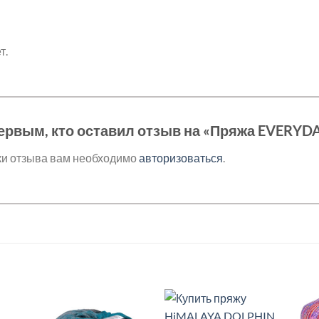
т.
ервым, кто оставил отзыв на «Пряжа EVERYDA
ки отзыва вам необходимо
авторизоваться
.