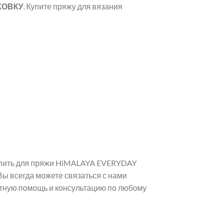
КОВКУ
. Купите пряжу для вязания
купить для пряжи HiMALAYA EVERYDAY
Вы всегда можете связаться с нами
атную помощь и консультацию по любому