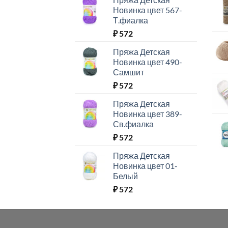
Новинка цвет 567-
Т.фиалка
₽
572
Пряжа Детская
Новинка цвет 490-
Самшит
₽
572
Пряжа Детская
Новинка цвет 389-
Св.фиалка
₽
572
Пряжа Детская
Новинка цвет 01-
Белый
₽
572