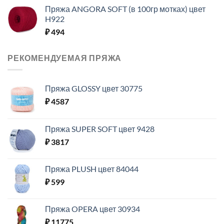
Пряжа ANGORA SOFT (в 100гр мотках) цвет
H922
₽
494
РЕКОМЕНДУЕМАЯ ПРЯЖА
Пряжа GLOSSY цвет 30775
₽
4587
Пряжа SUPER SOFT цвет 9428
₽
3817
Пряжа PLUSH цвет 84044
₽
599
Пряжа OPERA цвет 30934
₽
11775