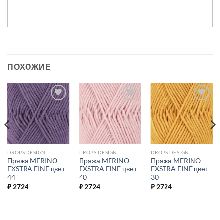
ПОХОЖИЕ
Добавить в
Добавить в
Добавить в
избранное.
избранное.
избранное.
DROPS DESIGN
DROPS DESIGN
DROPS DESIGN
Пряжа MERINO
Пряжа MERINO
Пряжа MERINO
EXSTRA FINE цвет
EXSTRA FINE цвет
EXSTRA FINE цвет
44
40
30
₽
2724
₽
2724
₽
2724