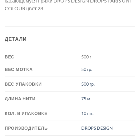
касающемуся пряжи DROPS DESIGN DROPS PARIS UNI
COLOUR цвет 28.
ДЕТАЛИ
ВЕС
500 г
ВЕС МОТКА
50 гр.
ВЕС УПАКОВКИ
500 гр.
ДЛИНА НИТИ
75 м.
КОЛ. В УПАКОВКЕ
10 шт.
ПРОИЗВОДИТЕЛЬ
DROPS DESIGN