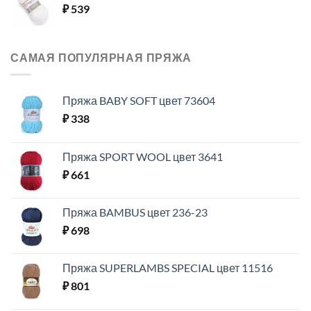
₽
539
САМАЯ ПОПУЛЯРНАЯ ПРЯЖА
Пряжа BABY SOFT цвет 73604
₽
338
Пряжа SPORT WOOL цвет 3641
₽
661
Пряжа BAMBUS цвет 236-23
₽
698
Пряжа SUPERLAMBS SPECIAL цвет 11516
₽
801