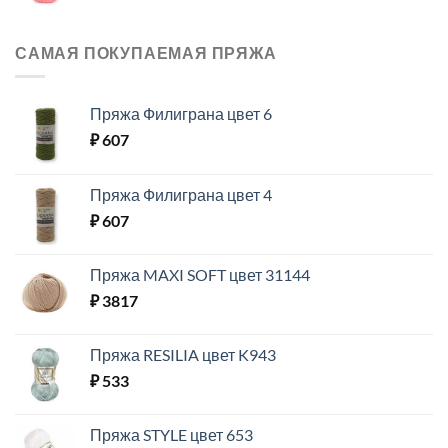
САМАЯ ПОКУПАЕМАЯ ПРЯЖА
Пряжа Филиграна цвет 6
₽
607
Пряжа Филиграна цвет 4
₽
607
Пряжа MAXI SOFT цвет 31144
₽
3817
Пряжа RESILIA цвет K943
₽
533
Пряжа STYLE цвет 653