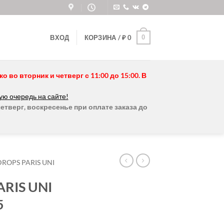
0
ВХОД
КОРЗИНА /
₽
0
во вторник и четверг с 11:00 до 15:00. В
ую очередь на сайте!
етверг, воскресенье при оплате заказа до
DROPS PARIS UNI
RIS UNI
5