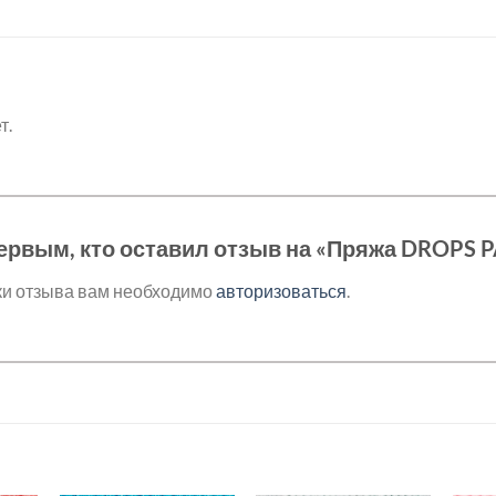
т.
ервым, кто оставил отзыв на «Пряжа DROPS 
ки отзыва вам необходимо
авторизоваться
.