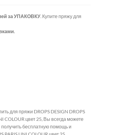
лей
за УПАКОВКУ
. Купите пряжу для
вками.
купить для пряжи DROPS DESIGN DROPS
NI COLOUR цвет 25, Вы всегда можете
и получить бесплатную помощь и
S PARIS UNI COLOUR цвет 25.