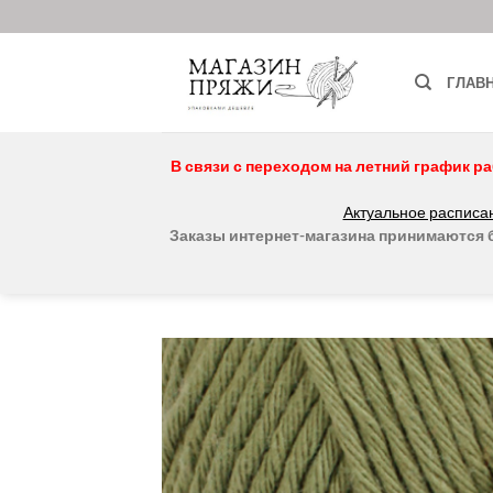
Skip
to
content
ГЛАВ
В связи с переходом на летний график ра
Актуальное расписан
Заказы интернет-магазина принимаются бе