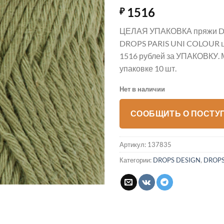
1516
₽
ЦЕЛАЯ УПАКОВКА пряжи D
DROPS PARIS UNI COLOUR цв
1516 рублей за УПАКОВКУ. 
упаковке 10 шт.
Нет в наличии
СООБЩИТЬ О ПОСТУ
Артикул:
137835
Категории:
DROPS DESIGN
,
DROPS