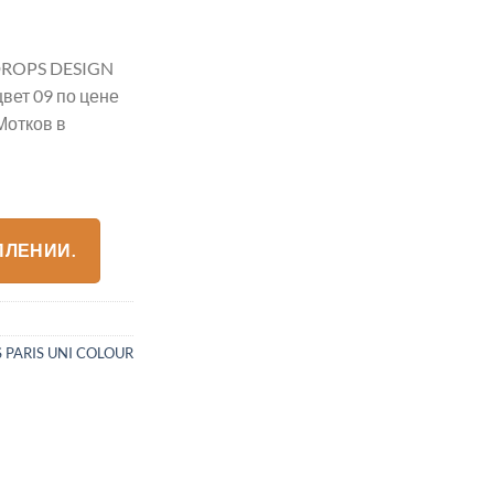
ROPS DESIGN
ет 09 по цене
Мотков в
ПЛЕНИИ.
 PARIS UNI COLOUR