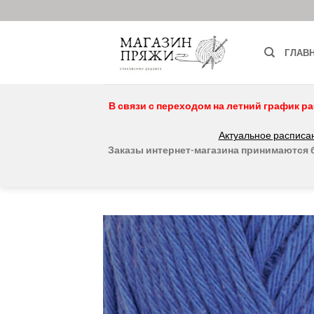
Skip
to
content
ГЛАВ
В связи с переходом на летний график ра
Актуальное расписан
Заказы интернет-магазина принимаются бе