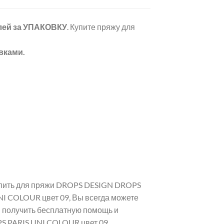
лей
за УПАКОВКУ
. Купите пряжу для
вками.
купить для пряжи DROPS DESIGN DROPS
NI COLOUR цвет 09, Вы всегда можете
и получить бесплатную помощь и
S PARIS UNI COLOUR цвет 09.