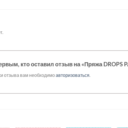
т.
ервым, кто оставил отзыв на «Пряжа DROPS 
ки отзыва вам необходимо
авторизоваться
.