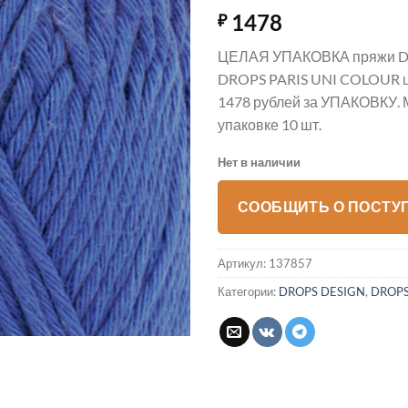
1478
₽
ЦЕЛАЯ УПАКОВКА пряжи D
DROPS PARIS UNI COLOUR цв
1478 рублей за УПАКОВКУ. 
упаковке 10 шт.
Нет в наличии
СООБЩИТЬ О ПОСТУ
Артикул:
137857
Категории:
DROPS DESIGN
,
DROPS