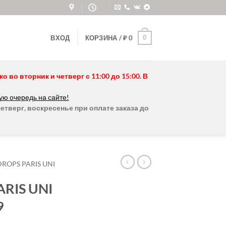
0
ВХОД
КОРЗИНА /
₽
0
во вторник и четверг с 11:00 до 15:00. В
ую очередь на сайте!
етверг, воскресенье при оплате заказа до
DROPS PARIS UNI
RIS UNI
9