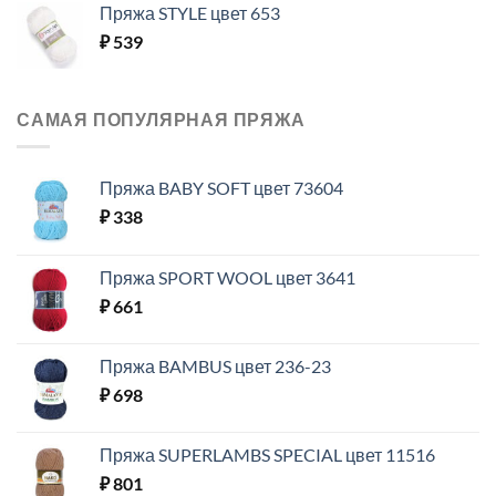
Пряжа STYLE цвет 653
₽
539
САМАЯ ПОПУЛЯРНАЯ ПРЯЖА
Пряжа BABY SOFT цвет 73604
₽
338
Пряжа SPORT WOOL цвет 3641
₽
661
Пряжа BAMBUS цвет 236-23
₽
698
Пряжа SUPERLAMBS SPECIAL цвет 11516
₽
801