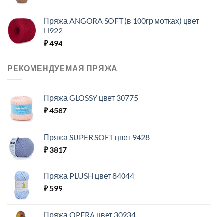
Пряжа ANGORA SOFT (в 100гр мотках) цвет
H922
₽
494
РЕКОМЕНДУЕМАЯ ПРЯЖА
Пряжа GLOSSY цвет 30775
₽
4587
Пряжа SUPER SOFT цвет 9428
₽
3817
Пряжа PLUSH цвет 84044
₽
599
Пряжа OPERA цвет 30934