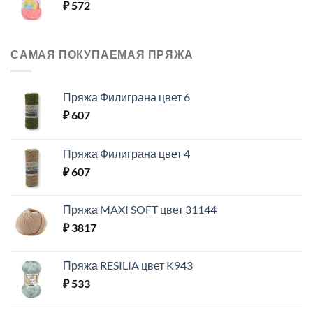
₽
572
САМАЯ ПОКУПАЕМАЯ ПРЯЖА
Пряжа Филиграна цвет 6
₽
607
Пряжа Филиграна цвет 4
₽
607
Пряжа MAXI SOFT цвет 31144
₽
3817
Пряжа RESILIA цвет K943
₽
533