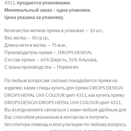
4311,
продается упаковками.
Минимальный заказ – одна упаковка.
Цена указана за упаковку.
Количество мотков пряжи в упаковке — 10 шт.,
Вес мотка — 50 гр.гр.,
Длина нити в мотке — 75 м.м.,
Производитель пряжи — DROPS DESIGN,
Состав пряжи — 65% Шерсть, 35% Альпака,
Страна производства — Норвегия.
По любым вопросам: сколько понадобится пряжи на
изделие, какие спицы купить для пряжи DROPS DESIGN
DROPS NEPAL UNI COLOUR цвет 4311, как купить пряжу
DROPS DESIGN DROPS NEPAL UNI COLOUR цвет 4311,
Вы всегда можете связаться с нами любым удобным для
Вас способом указанным в контактах и получить
бесплатную помощь и консультацию по любому вопросу,