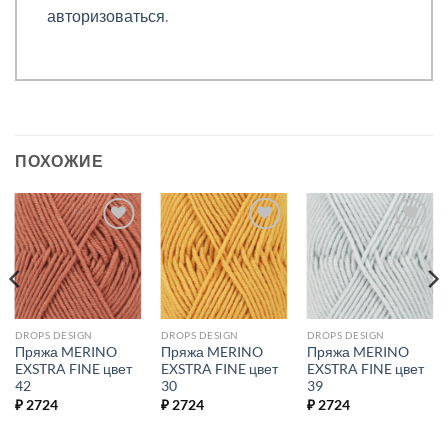
авторизоваться
.
ПОХОЖИЕ
Добавить в
Добавить в
Добавить в
избранное.
избранное.
избранное.
DROPS DESIGN
DROPS DESIGN
DROPS DESIGN
Пряжа MERINO
Пряжа MERINO
Пряжа MERINO
EXSTRA FINE цвет
EXSTRA FINE цвет
EXSTRA FINE цвет
42
30
39
₽
2724
₽
2724
₽
2724