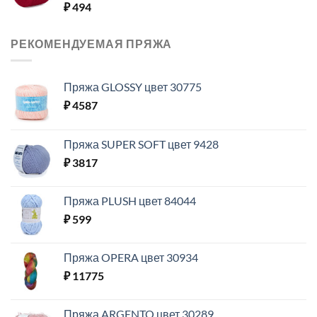
₽
494
РЕКОМЕНДУЕМАЯ ПРЯЖА
Пряжа GLOSSY цвет 30775
₽
4587
Пряжа SUPER SOFT цвет 9428
₽
3817
Пряжа PLUSH цвет 84044
₽
599
Пряжа OPERA цвет 30934
₽
11775
Пряжа ARGENTO цвет 30289