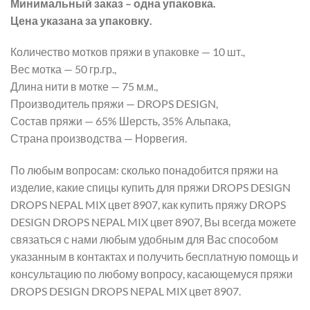
Минимальный заказ – одна упаковка.
Цена указана за упаковку.
Количество мотков пряжи в упаковке — 10 шт.,
Вес мотка — 50 гр.гр.,
Длина нити в мотке — 75 м.м.,
Производитель пряжи — DROPS DESIGN,
Состав пряжи — 65% Шерсть, 35% Альпака,
Страна производства — Норвегия.
По любым вопросам: сколько понадобится пряжи на
изделие, какие спицы купить для пряжи DROPS DESIGN
DROPS NEPAL MIX цвет 8907, как купить пряжу DROPS
DESIGN DROPS NEPAL MIX цвет 8907, Вы всегда можете
связаться с нами любым удобным для Вас способом
указанным в контактах и получить бесплатную помощь и
консультацию по любому вопросу, касающемуся пряжи
DROPS DESIGN DROPS NEPAL MIX цвет 8907.