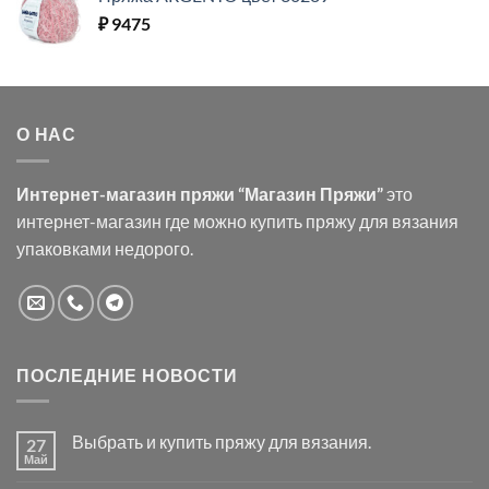
₽
9475
О НАС
Интернет-магазин пряжи “Магазин Пряжи”
это
интернет-магазин где можно купить пряжу для вязания
упаковками недорого.
ПОСЛЕДНИЕ НОВОСТИ
Выбрать и купить пряжу для вязания.
27
Май
Комментариев
к
нет