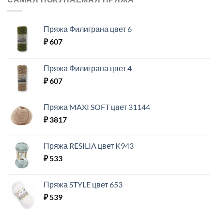
Пряжа Филиграна цвет 6
₽
607
Пряжа Филиграна цвет 4
₽
607
Пряжа MAXI SOFT цвет 31144
₽
3817
Пряжа RESILIA цвет K943
₽
533
Пряжа STYLE цвет 653
₽
539