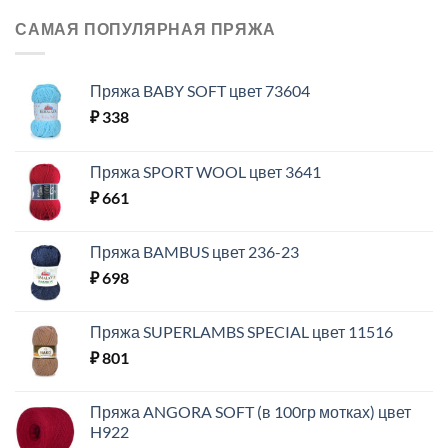
САМАЯ ПОПУЛЯРНАЯ ПРЯЖА
Пряжа BABY SOFT цвет 73604
₽
338
Пряжа SPORT WOOL цвет 3641
₽
661
Пряжа BAMBUS цвет 236-23
₽
698
Пряжа SUPERLAMBS SPECIAL цвет 11516
₽
801
Пряжа ANGORA SOFT (в 100гр мотках) цвет
H922