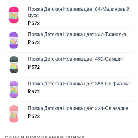
Пряжа Детская Новинка цвет 84-Малиновый
мусс
₽
572
Пряжа Детская Новинка цвет 567-Т.фиалка
₽
572
Пряжа Детская Новинка цвет 490-Самшит
₽
572
Пряжа Детская Новинка цвет 389-Св.фиалка
₽
572
Пряжа Детская Новинка цвет 324-Св.азалия
₽
572
САМАЯ ПОКУПАЕМАЯ ПРЯЖА