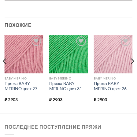
ПОХОЖИЕ
Добавить в
Добавить в
Добавить в
избранное.
избранное.
избранное.
BABY MERINO
BABY MERINO
BABY MERINO
Пряжа BABY
Пряжа BABY
Пряжа BABY
MERINO цвет 27
MERINO цвет 31
MERINO цвет 26
₽
2903
₽
2903
₽
2903
ПОСЛЕДНЕЕ ПОСТУПЛЕНИЕ ПРЯЖИ