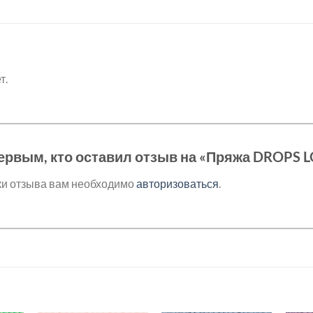
т.
ервым, кто оставил отзыв на «Пряжа DROPS L
ки отзыва вам необходимо
авторизоваться
.