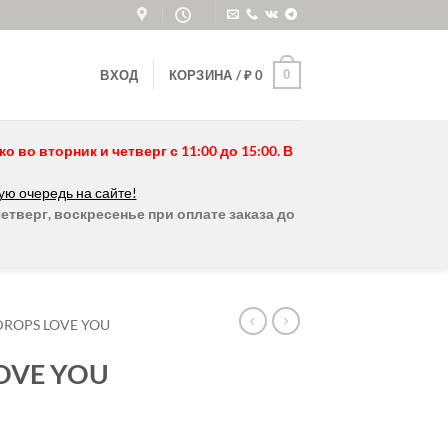
0
ВХОД
КОРЗИНА /
₽
0
во вторник и четверг с 11:00 до 15:00. В
ую очередь на сайте!
етверг, воскресенье при оплате заказа до
DROPS LOVE YOU
OVE YOU