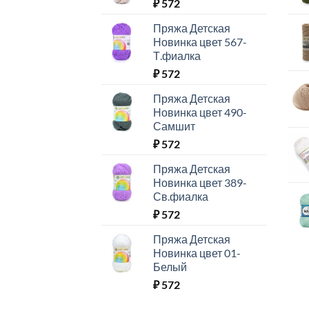
₽
572
Пряжа Детская
Новинка цвет 567-
Т.фиалка
₽
572
Пряжа Детская
Новинка цвет 490-
Самшит
₽
572
Пряжа Детская
Новинка цвет 389-
Св.фиалка
₽
572
Пряжа Детская
Новинка цвет 01-
Белый
₽
572