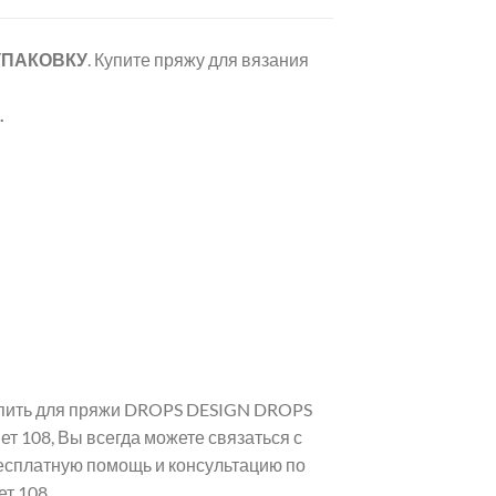
 УПАКОВКУ
. Купите пряжу для вязания
.
купить для пряжи DROPS DESIGN DROPS
т 108, Вы всегда можете связаться с
есплатную помощь и консультацию по
т 108.