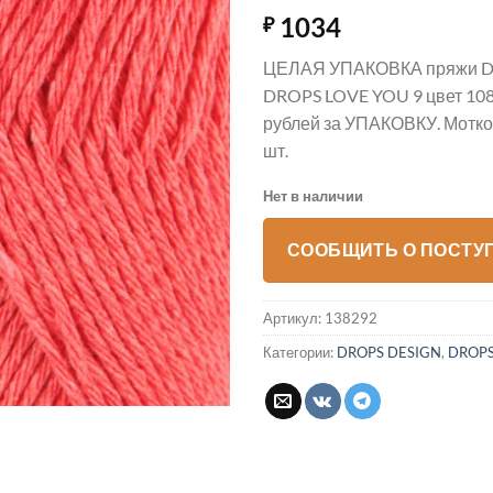
1034
₽
ЦЕЛАЯ УПАКОВКА пряжи D
DROPS LOVE YOU 9 цвет 108
рублей за УПАКОВКУ. Мотков
шт.
Нет в наличии
СООБЩИТЬ О ПОСТУ
Артикул:
138292
Категории:
DROPS DESIGN
,
DROPS