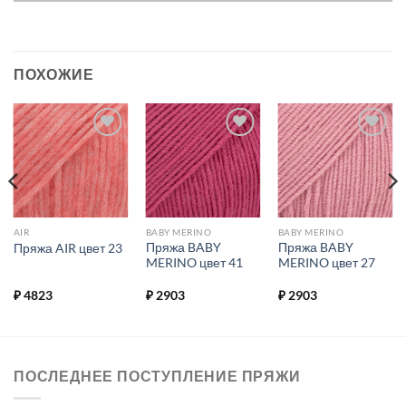
ПОХОЖИЕ
Добавить в
Добавить в
Добавить в
избранное.
избранное.
избранное.
AIR
BABY MERINO
BABY MERINO
Пряжа BABY
Пряжа BABY
Пряжа AIR цвет 23
MERINO цвет 41
MERINO цвет 27
₽
4823
₽
2903
₽
2903
ПОСЛЕДНЕЕ ПОСТУПЛЕНИЕ ПРЯЖИ