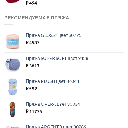
₽
494
РЕКОМЕНДУЕМАЯ ПРЯЖА
Пряжа GLOSSY цвет 30775
₽
4587
Пряжа SUPER SOFT цвет 9428
₽
3817
Пряжа PLUSH цвет 84044
₽
599
Пряжа OPERA цвет 30934
₽
11775
Пряжа ARGENTO цвет 30289