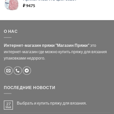
₽
9475
О НАС
Интернет-магазин пряжи “Магазин Пряжи”
это
интернет-магазин где можно купить пряжу для вязания
упаковками недорого.
ПОСЛЕДНИЕ НОВОСТИ
Выбрать и купить пряжу для вязания.
27
Май
Комментариев
к
нет