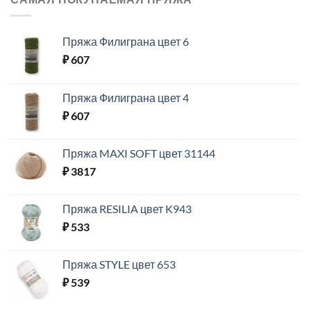
Пряжа Филиграна цвет 6
₽
607
Пряжа Филиграна цвет 4
₽
607
Пряжа MAXI SOFT цвет 31144
₽
3817
Пряжа RESILIA цвет K943
₽
533
Пряжа STYLE цвет 653
₽
539