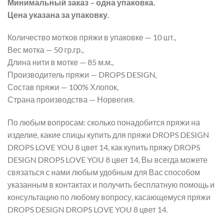
Минимальный заказ – одна упаковка.
Цена указана за упаковку.
Количество мотков пряжи в упаковке — 10 шт.,
Вес мотка — 50 гр.гр.,
Длина нити в мотке — 85 м.м.,
Производитель пряжи — DROPS DESIGN,
Состав пряжи — 100% Хлопок,
Страна производства — Норвегия.
По любым вопросам: сколько понадобится пряжи на
изделие, какие спицы купить для пряжи DROPS DESIGN
DROPS LOVE YOU 8 цвет 14, как купить пряжу DROPS
DESIGN DROPS LOVE YOU 8 цвет 14, Вы всегда можете
связаться с нами любым удобным для Вас способом
указанным в контактах и получить бесплатную помощь и
консультацию по любому вопросу, касающемуся пряжи
DROPS DESIGN DROPS LOVE YOU 8 цвет 14.