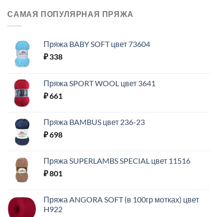
САМАЯ ПОПУЛЯРНАЯ ПРЯЖА
Пряжа BABY SOFT цвет 73604
₽
338
Пряжа SPORT WOOL цвет 3641
₽
661
Пряжа BAMBUS цвет 236-23
₽
698
Пряжа SUPERLAMBS SPECIAL цвет 11516
₽
801
Пряжа ANGORA SOFT (в 100гр мотках) цвет
H922