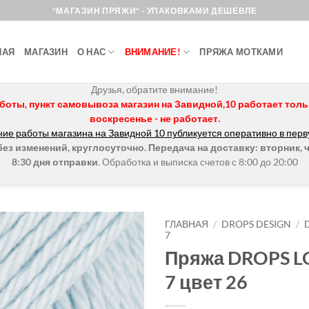
"МАГАЗИН ПРЯЖИ" - УПАКОВКАМИ ДЕШЕВЛЕ
НАЯ
МАГАЗИН
О НАС
ВНИМАНИЕ!
ПРЯЖА МОТКАМИ
Друзья, обратите внимание!
боты, пункт самовывоза магазин на Завидной,10 работает только 
воскресенье - не работает.
ие работы магазина на Завидной 10 публикуется оперативно в перв
з изменений, круглосуточно. Передача на доставку: вторник, ч
8:30 дня отправки
. Обработка и выписка счетов с 8:00 до 20:00
ГЛАВНАЯ
/
DROPS DESIGN
/
7
Пряжа DROPS L
Добавить в
избранное.
7 цвет 26