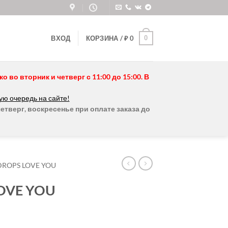
0
ВХОД
КОРЗИНА /
₽
0
во вторник и четверг с 11:00 до 15:00. В
ую очередь на сайте!
етверг, воскресенье при оплате заказа до
DROPS LOVE YOU
OVE YOU