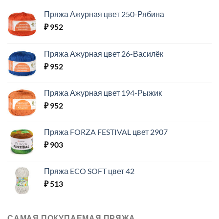
Пряжа Ажурная цвет 250-Рябина
₽
952
Пряжа Ажурная цвет 26-Василёк
₽
952
Пряжа Ажурная цвет 194-Рыжик
₽
952
Пряжа FORZA FESTIVAL цвет 2907
₽
903
Пряжа ECO SOFT цвет 42
₽
513
САМАЯ ПОКУПАЕМАЯ ПРЯЖА