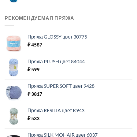
РЕКОМЕНДУЕМАЯ ПРЯЖА
Пряжа GLOSSY цвет 30775
₽
4587
Пряжа PLUSH цвет 84044
₽
599
Пряжа SUPER SOFT цвет 9428
₽
3817
Пряжа RESILIA цвет K943
₽
533
Пряжа SILK MOHAIR цвет 6037