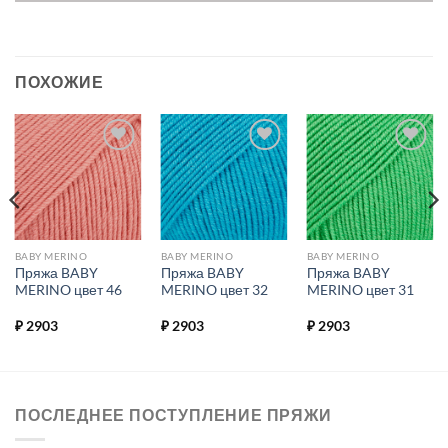
ПОХОЖИЕ
Добавить в
Добавить в
Добавить в
избранное.
избранное.
избранное.
BABY MERINO
BABY MERINO
BABY MERINO
Пряжа BABY
Пряжа BABY
Пряжа BABY
MERINO цвет 46
MERINO цвет 32
MERINO цвет 31
₽
2903
₽
2903
₽
2903
ПОСЛЕДНЕЕ ПОСТУПЛЕНИЕ ПРЯЖИ