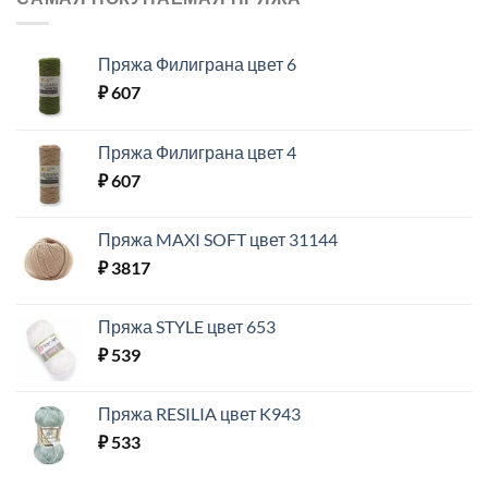
Пряжа Филиграна цвет 6
₽
607
Пряжа Филиграна цвет 4
₽
607
Пряжа MAXI SOFT цвет 31144
₽
3817
Пряжа STYLE цвет 653
₽
539
Пряжа RESILIA цвет K943
₽
533