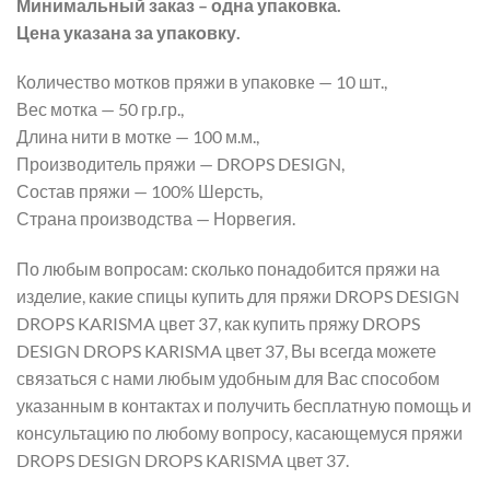
Минимальный заказ – одна упаковка.
Цена указана за упаковку.
Количество мотков пряжи в упаковке — 10 шт.,
Вес мотка — 50 гр.гр.,
Длина нити в мотке — 100 м.м.,
Производитель пряжи — DROPS DESIGN,
Состав пряжи — 100% Шерсть,
Страна производства — Норвегия.
По любым вопросам: сколько понадобится пряжи на
изделие, какие спицы купить для пряжи DROPS DESIGN
DROPS KARISMA цвет 37, как купить пряжу DROPS
DESIGN DROPS KARISMA цвет 37, Вы всегда можете
связаться с нами любым удобным для Вас способом
указанным в контактах и получить бесплатную помощь и
консультацию по любому вопросу, касающемуся пряжи
DROPS DESIGN DROPS KARISMA цвет 37.