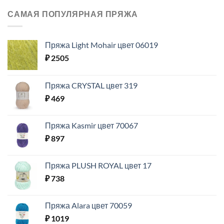
САМАЯ ПОПУЛЯРНАЯ ПРЯЖА
Пряжа Light Mohair цвет 06019
₽
2505
Пряжа CRYSTAL цвет 319
₽
469
Пряжа Kasmir цвет 70067
₽
897
Пряжа PLUSH ROYAL цвет 17
₽
738
Пряжа Alara цвет 70059
₽
1019