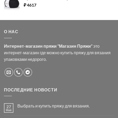
₽
4617
О НАС
Интернет-магазин пряжи “Магазин Пряжи”
это
интернет-магазин где можно купить пряжу для вязания
упаковками недорого.
ПОСЛЕДНИЕ НОВОСТИ
Выбрать и купить пряжу для вязания.
27
Май
Комментариев
к
нет
записи