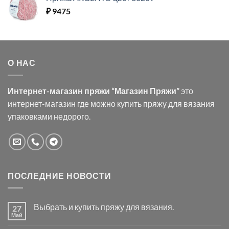
₽
9475
О НАС
Интернет-магазин пряжи “Магазин Пряжи”
это
интернет-магазин где можно купить пряжу для вязания
упаковками недорого.
ПОСЛЕДНИЕ НОВОСТИ
Выбрать и купить пряжу для вязания.
27
Май
Комментариев
к
нет