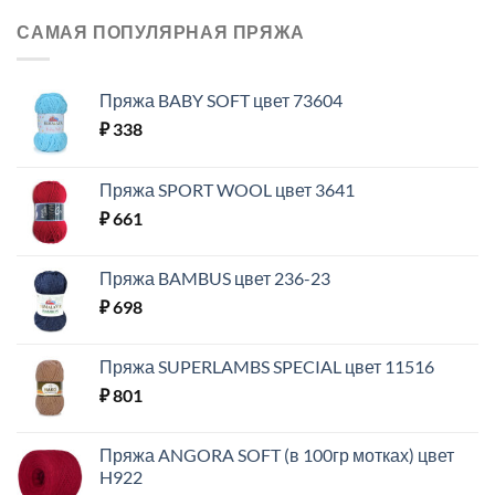
САМАЯ ПОПУЛЯРНАЯ ПРЯЖА
Пряжа BABY SOFT цвет 73604
₽
338
Пряжа SPORT WOOL цвет 3641
₽
661
Пряжа BAMBUS цвет 236-23
₽
698
Пряжа SUPERLAMBS SPECIAL цвет 11516
₽
801
Пряжа ANGORA SOFT (в 100гр мотках) цвет
H922