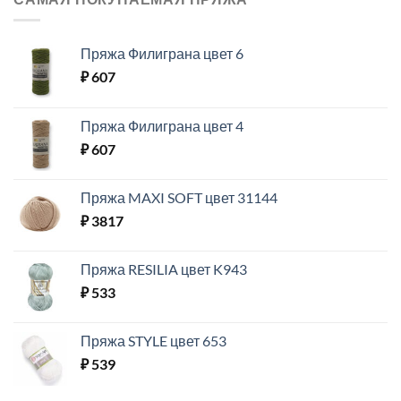
Пряжа Филиграна цвет 6
₽
607
Пряжа Филиграна цвет 4
₽
607
Пряжа MAXI SOFT цвет 31144
₽
3817
Пряжа RESILIA цвет K943
₽
533
Пряжа STYLE цвет 653
₽
539