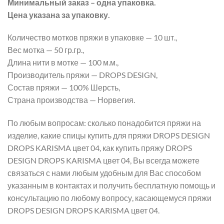
Минимальный заказ – одна упаковка.
Цена указана за упаковку.
Количество мотков пряжи в упаковке — 10 шт.,
Вес мотка — 50 гр.гр.,
Длина нити в мотке — 100 м.м.,
Производитель пряжи — DROPS DESIGN,
Состав пряжи — 100% Шерсть,
Страна производства — Норвегия.
По любым вопросам: сколько понадобится пряжи на
изделие, какие спицы купить для пряжи DROPS DESIGN
DROPS KARISMA цвет 04, как купить пряжу DROPS
DESIGN DROPS KARISMA цвет 04, Вы всегда можете
связаться с нами любым удобным для Вас способом
указанным в контактах и получить бесплатную помощь и
консультацию по любому вопросу, касающемуся пряжи
DROPS DESIGN DROPS KARISMA цвет 04.