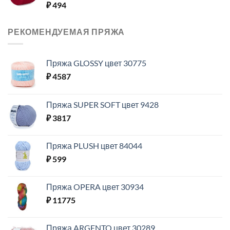
₽
494
РЕКОМЕНДУЕМАЯ ПРЯЖА
Пряжа GLOSSY цвет 30775
₽
4587
Пряжа SUPER SOFT цвет 9428
₽
3817
Пряжа PLUSH цвет 84044
₽
599
Пряжа OPERA цвет 30934
₽
11775
Пряжа ARGENTO цвет 30289