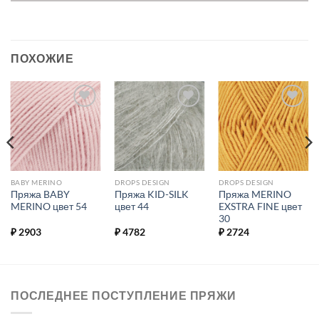
ПОХОЖИЕ
Добавить в
Добавить в
Добавить в
избранное.
избранное.
избранное.
BABY MERINO
DROPS DESIGN
DROPS DESIGN
Пряжа BABY
Пряжа KID-SILK
Пряжа MERINO
MERINO цвет 54
цвет 44
EXSTRA FINE цвет
30
₽
2903
₽
4782
₽
2724
ПОСЛЕДНЕЕ ПОСТУПЛЕНИЕ ПРЯЖИ