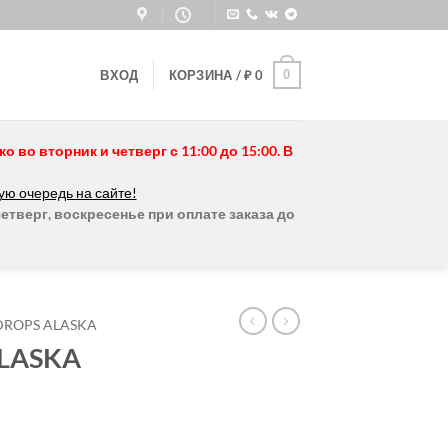
0
ВХОД
КОРЗИНА /
₽
0
во вторник и четверг с 11:00 до 15:00. В
ую очередь на сайте!
етверг, воскресенье при оплате заказа до
DROPS ALASKA
ALASKA