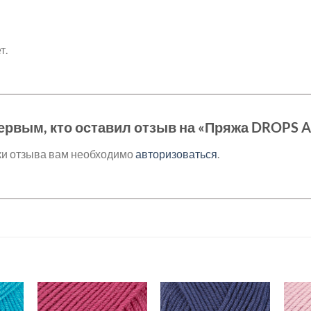
т.
ервым, кто оставил отзыв на «Пряжа DROPS 
ки отзыва вам необходимо
авторизоваться
.