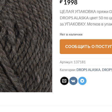
1998
₽
ЦЕЛАЯ УПАКОВКА пряжи D
DROPS ALASKA цвет 50 по ц
за УПАКОВКУ. Мотков в упак
Нет в наличии
СООБЩИТЬ О ПОСТУ
Артикул:
137181
Категории:
DROPS ALASKA
,
DROPS