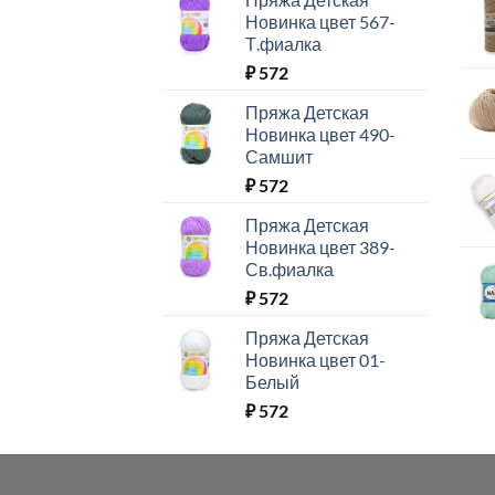
Новинка цвет 567-
Т.фиалка
₽
572
Пряжа Детская
Новинка цвет 490-
Самшит
₽
572
Пряжа Детская
Новинка цвет 389-
Св.фиалка
₽
572
Пряжа Детская
Новинка цвет 01-
Белый
₽
572