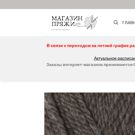
Skip
to
content
ГЛАВ
В связи с переходом на летний график ра
Актуальное расписан
Заказы интернет-магазина принимаются бе