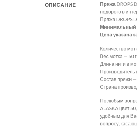
Пряжа
DROPS D
ОПИСАНИЕ
недорого в инте
Пряжа DROPS D
Минимальный з
Цена указана з
Количество мотк
Вес мотка — 50 гр
Длина нити в мот
Производитель 
Состав пряжи —
Страна произво
По любым вопро
ALASKA цвет 50,
удобным для Ва
вопросу, касаю