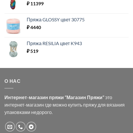
₽
11399
Пряжа GLOSSY цвет 30775
₽
4440
Пряжа RESILIA цвет K943
₽
519
О НАС
Интернет-магазин пряжи “Магазин Пряжи”
это
интернет-магазин где можно купить пряжу для вязания
упаковками недорого.