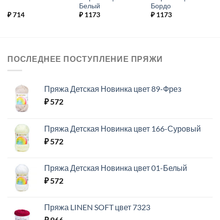
Белый
Бордо
₽
714
₽
1173
₽
1173
ПОСЛЕДНЕЕ ПОСТУПЛЕНИЕ ПРЯЖИ
Пряжа Детская Новинка цвет 89-Фрез
₽
572
Пряжа Детская Новинка цвет 166-Суровый
₽
572
Пряжа Детская Новинка цвет 01-Белый
₽
572
Пряжа LINEN SOFT цвет 7323
₽
966