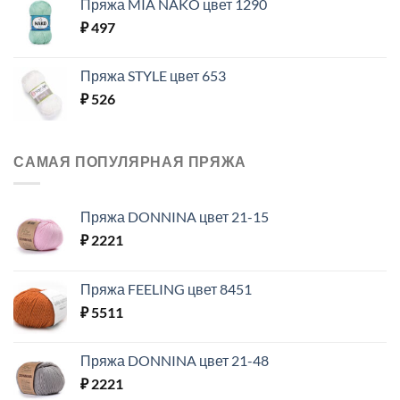
Пряжа MIA NAKO цвет 1290
₽
497
Пряжа STYLE цвет 653
₽
526
САМАЯ ПОПУЛЯРНАЯ ПРЯЖА
Пряжа DONNINA цвет 21-15
₽
2221
Пряжа FEELING цвет 8451
₽
5511
Пряжа DONNINA цвет 21-48
₽
2221