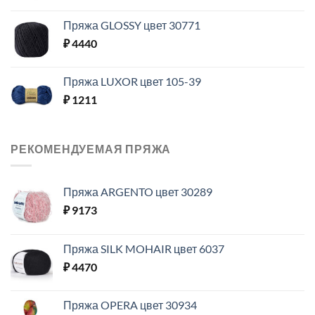
Пряжа GLOSSY цвет 30771
₽
4440
Пряжа LUXOR цвет 105-39
₽
1211
РЕКОМЕНДУЕМАЯ ПРЯЖА
Пряжа ARGENTO цвет 30289
₽
9173
Пряжа SILK MOHAIR цвет 6037
₽
4470
Пряжа OPERA цвет 30934