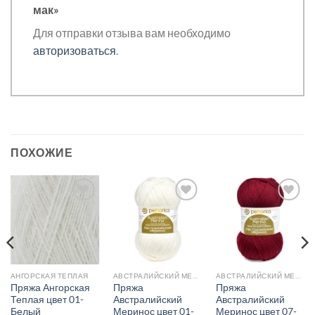
мак»
Для отправки отзыва вам необходимо
авторизоваться
.
ПОХОЖИЕ
Добавить в
Добавить в
Добавить в
избранное.
избранное.
избранное.
АНГОРСКАЯ ТЕПЛАЯ
АВСТРАЛИЙСКИЙ МЕРИНОС
АВСТРАЛИЙСКИЙ МЕРИНОС
Пряжа Ангорская
Пряжа
Пряжа
Теплая цвет 01-
Австралийский
Австралийский
Белый
Меринос цвет 01-
Меринос цвет 07-