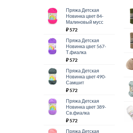
Пряжа Детская
Новинка цвет 84-
Малиновый мусс
₽
572
Пряжа Детская
Новинка цвет 567-
Т.фиалка
₽
572
Пряжа Детская
Новинка цвет 490-
Самшит
₽
572
Пряжа Детская
Новинка цвет 389-
Св.фиалка
₽
572
Пряжа Детская