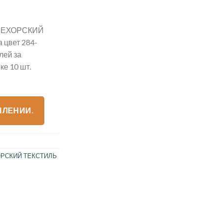
 ПЕХОРСКИЙ
 цвет 284-
лей за
е 10 шт.
ПЛЕНИИ.
РСКИЙ ТЕКСТИЛЬ