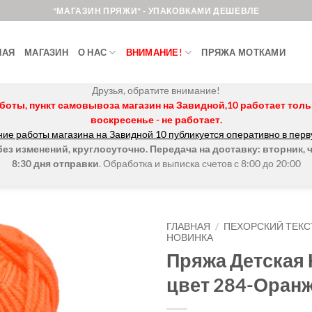
"МАГАЗИН ПРЯЖИ" - УПАКОВКАМИ ДЕШЕВЛЕ
НАЯ
МАГАЗИН
О НАС
ВНИМАНИЕ!
ПРЯЖА МОТКАМИ
Друзья, обратите внимание!
боты, пункт самовывоза магазин на Завидной,10 работает только 
воскресенье - не работает.
ие работы магазина на Завидной 10 публикуется оперативно в перв
з изменений, круглосуточно. Передача на доставку: вторник, ч
8:30 дня отправки
. Обработка и выписка счетов с 8:00 до 20:00
ГЛАВНАЯ
/
ПЕХОРСКИЙ ТЕКС
НОВИНКА
Пряжа Детская
Добавить в
избранное.
цвет 284-Оран