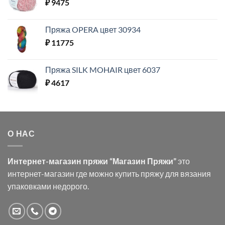
₽
9475
Пряжа OPERA цвет 30934
₽
11775
Пряжа SILK MOHAIR цвет 6037
₽
4617
О НАС
Интернет-магазин пряжи “Магазин Пряжи”
это
интернет-магазин где можно купить пряжу для вязания
упаковками недорого.