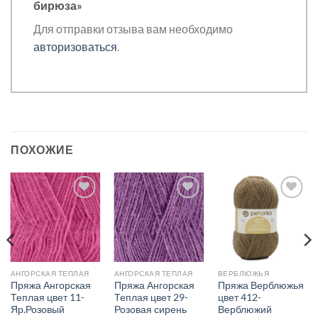
бирюза»
Для отправки отзыва вам необходимо
авторизоваться
.
ПОХОЖИЕ
Добавить в
Добавить в
Добавить в
избранное.
избранное.
избранное.
АНГОРСКАЯ ТЕПЛАЯ
АНГОРСКАЯ ТЕПЛАЯ
ВЕРБЛЮЖЬЯ
Пряжа Ангорская
Пряжа Ангорская
Пряжа Верблюжья
Теплая цвет 11-
Теплая цвет 29-
цвет 412-
Яр.Розовый
Розовая сирень
Верблюжий