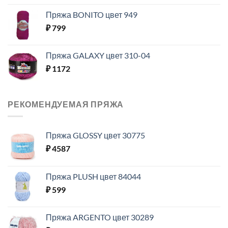
Пряжа BONITO цвет 949
₽
799
Пряжа GALAXY цвет 310-04
₽
1172
РЕКОМЕНДУЕМАЯ ПРЯЖА
Пряжа GLOSSY цвет 30775
₽
4587
Пряжа PLUSH цвет 84044
₽
599
Пряжа ARGENTO цвет 30289