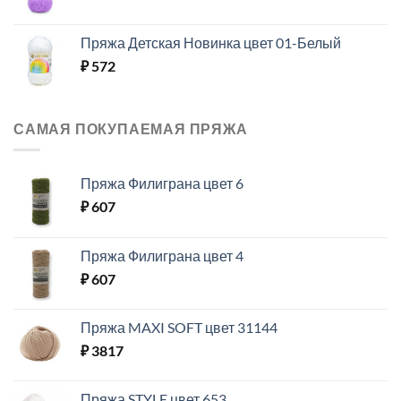
Пряжа Детская Новинка цвет 01-Белый
₽
572
САМАЯ ПОКУПАЕМАЯ ПРЯЖА
Пряжа Филиграна цвет 6
₽
607
Пряжа Филиграна цвет 4
₽
607
Пряжа MAXI SOFT цвет 31144
₽
3817
Пряжа STYLE цвет 653