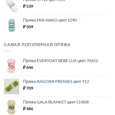
₽
539
Пряжа MIA NAKO цвет 1290
₽
509
САМАЯ ПОПУЛЯРНАЯ ПРЯЖА
Пряжа EVERYDAY BEBE LUX цвет 70452
₽
646
Пряжа ANGORA PRENSES цвет 912
₽
709
Пряжа GALA BLANKET цвет CHS08
₽
486