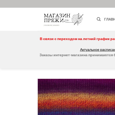
Skip
to
content
ГЛАВ
В связи с переходом на летний график ра
Актуальное расписан
Заказы интернет-магазина принимаются бе