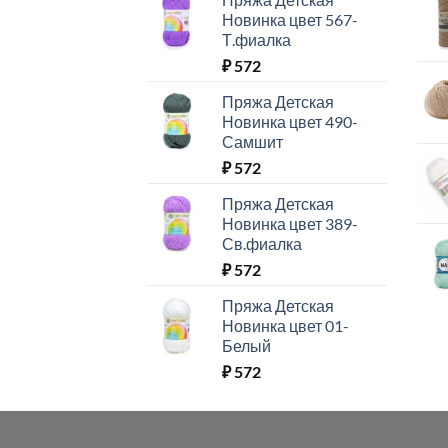
Новинка цвет 567-
Т.фиалка
₽
572
Пряжа Детская
Новинка цвет 490-
Самшит
₽
572
Пряжа Детская
Новинка цвет 389-
Св.фиалка
₽
572
Пряжа Детская
Новинка цвет 01-
Белый
₽
572