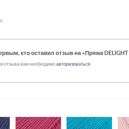
т.
ервым, кто оставил отзыв на «Пряжа DELIGHT
ки отзыва вам необходимо
авторизоваться
.