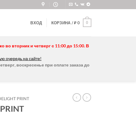
0
ВХОД
КОРЗИНА /
₽
0
во вторник и четверг с 11:00 до 15:00. В
ую очередь на сайте!
етверг, воскресенье при оплате заказа до
DELIGHT PRINT
 PRINT