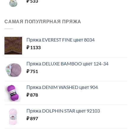
₽
533
САМАЯ ПОПУЛЯРНАЯ ПРЯЖА
Пряжа EVEREST FINE цвет 8034
₽
1133
Пряжа DELUXE BAMBOO цвет 124-34
₽
751
Пряжа DENIM WASHED цвет 904
₽
878
Пряжа DOLPHIN STAR цвет 92103
₽
897