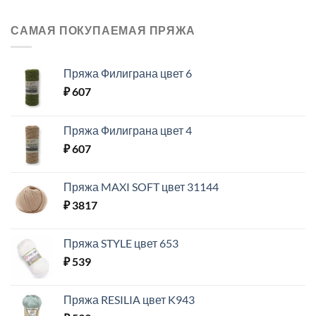
САМАЯ ПОКУПАЕМАЯ ПРЯЖА
Пряжа Филиграна цвет 6
₽
607
Пряжа Филиграна цвет 4
₽
607
Пряжа MAXI SOFT цвет 31144
₽
3817
Пряжа STYLE цвет 653
₽
539
Пряжа RESILIA цвет K943