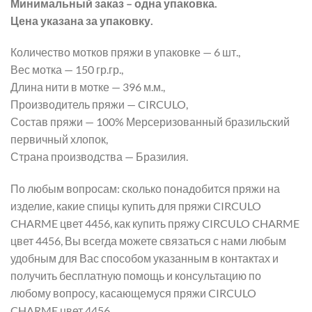
Минимальный заказ – одна упаковка.
Цена указана за упаковку.
Количество мотков пряжи в упаковке — 6 шт.,
Вес мотка — 150 гр.гр.,
Длина нити в мотке — 396 м.м.,
Производитель пряжи — CIRCULO,
Состав пряжи — 100% Мерсеризованный бразильский
первичный хлопок,
Страна производства — Бразилия.
По любым вопросам: сколько понадобится пряжи на
изделие, какие спицы купить для пряжи CIRCULO
CHARME цвет 4456, как купить пряжу CIRCULO CHARME
цвет 4456, Вы всегда можете связаться с нами любым
удобным для Вас способом указанным в контактах и
получить бесплатную помощь и консультацию по
любому вопросу, касающемуся пряжи CIRCULO
CHARME цвет 4456.