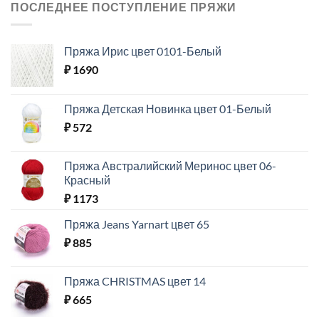
ПОСЛЕДНЕЕ ПОСТУПЛЕНИЕ ПРЯЖИ
Пряжа Ирис цвет 0101-Белый
₽
1690
Пряжа Детская Новинка цвет 01-Белый
₽
572
Пряжа Австралийский Меринос цвет 06-
Красный
₽
1173
Пряжа Jeans Yarnart цвет 65
₽
885
Пряжа CHRISTMAS цвет 14
₽
665