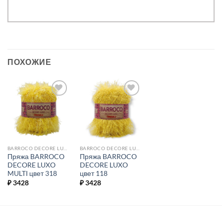
ПОХОЖИЕ
Добавить в
Добавить в
избранное.
избранное.
BARROCO DECORE LUXO MULTI
BARROCO DECORE LUXO
Пряжа BARROCO
Пряжа BARROCO
DECORE LUXO
DECORE LUXO
MULTI цвет 318
цвет 118
₽
3428
₽
3428