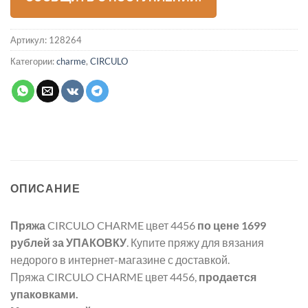
Артикул:
128264
Категории:
charme
,
CIRCULO
ОПИСАНИЕ
Пряжа
CIRCULO CHARME цвет 4456
по цене 1699
рублей
за УПАКОВКУ
. Купите пряжу для вязания
недорого в интернет-магазине с доставкой.
Пряжа CIRCULO CHARME цвет 4456,
продается
упаковками.