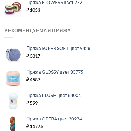
Пряжа FLOWERS цвет 272
₽
1053
РЕКОМЕНДУЕМАЯ ПРЯЖА
Пряжа SUPER SOFT цвет 9428
₽
3817
Пряжа GLOSSY цвет 30775
₽
4587
Пряжа PLUSH цвет 84001
₽
599
Пряжа OPERA цвет 30934
₽
11775