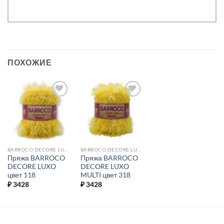
ПОХОЖИЕ
Добавить в
Добавить в
избранное.
избранное.
BARROCO DECORE LUXO
BARROCO DECORE LUXO MULTI
Пряжа BARROCO
Пряжа BARROCO
DECORE LUXO
DECORE LUXO
цвет 118
MULTI цвет 318
₽
3428
₽
3428