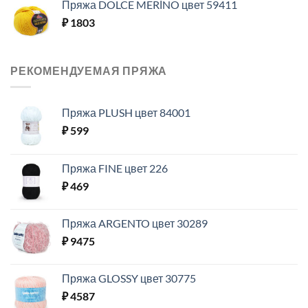
Пряжа DOLCE MERİNO цвет 59411
₽
1803
РЕКОМЕНДУЕМАЯ ПРЯЖА
Пряжа PLUSH цвет 84001
₽
599
Пряжа FINE цвет 226
₽
469
Пряжа ARGENTO цвет 30289
₽
9475
Пряжа GLOSSY цвет 30775
₽
4587