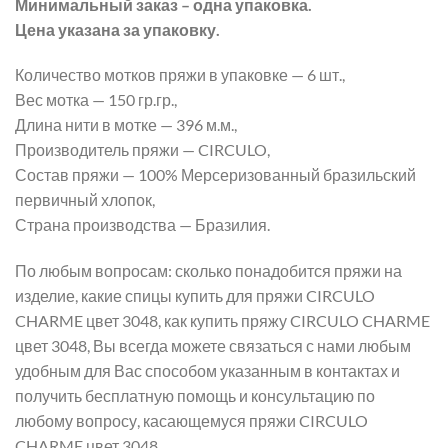
Минимальный заказ – одна упаковка.
Цена указана за упаковку.
Количество мотков пряжи в упаковке — 6 шт.,
Вес мотка — 150 гр.гр.,
Длина нити в мотке — 396 м.м.,
Производитель пряжи — CIRCULO,
Состав пряжи — 100% Мерсеризованный бразильский
первичный хлопок,
Страна производства — Бразилия.
По любым вопросам: сколько понадобится пряжи на
изделие, какие спицы купить для пряжи CIRCULO
CHARME цвет 3048, как купить пряжу CIRCULO CHARME
цвет 3048, Вы всегда можете связаться с нами любым
удобным для Вас способом указанным в контактах и
получить бесплатную помощь и консультацию по
любому вопросу, касающемуся пряжи CIRCULO
CHARME цвет 3048.