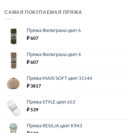
САМАЯ ПОКУПАЕМАЯ ПРЯЖА
Пряжа Филиграна цвет 6
₽
607
Пряжа Филиграна цвет 4
₽
607
Пряжа MAXI SOFT цвет 31144
₽
3817
Пряжа STYLE цвет 653
₽
539
Пряжа RESILIA цвет K943