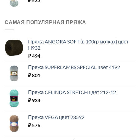
₽
533
САМАЯ ПОПУЛЯРНАЯ ПРЯЖА
Пряжа ANGORA SOFT (в 100гр мотках) цвет
H932
₽
494
Пряжа SUPERLAMBS SPECIAL цвет 4192
₽
801
Пряжа CELINDA STRETCH цвет 212-12
₽
934
Пряжа VEGA цвет 23592
₽
576