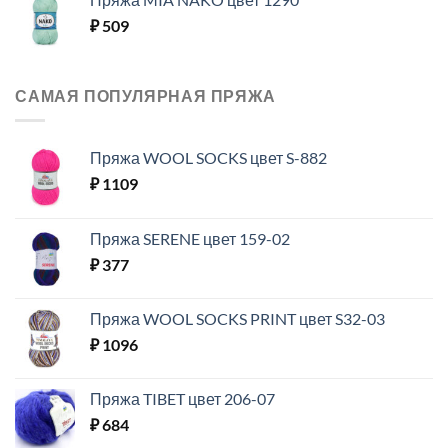
₽
509
САМАЯ ПОПУЛЯРНАЯ ПРЯЖА
Пряжа WOOL SOCKS цвет S-882
₽
1109
Пряжа SERENE цвет 159-02
₽
377
Пряжа WOOL SOCKS PRINT цвет S32-03
₽
1096
Пряжа TIBET цвет 206-07
₽
684