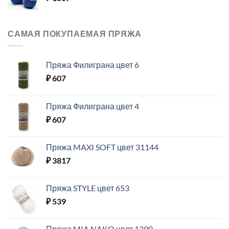
САМАЯ ПОКУПАЕМАЯ ПРЯЖА
Пряжа Филиграна цвет 6
₽
607
Пряжа Филиграна цвет 4
₽
607
Пряжа MAXI SOFT цвет 31144
₽
3817
Пряжа STYLE цвет 653
₽
539
Пряжа MIA NAKO цвет 1290