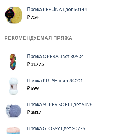
Пряжа PERLİNA цвет 50144
₽
754
РЕКОМЕНДУЕМАЯ ПРЯЖА
Пряжа OPERA цвет 30934
₽
11775
Пряжа PLUSH цвет 84001
₽
599
Пряжа SUPER SOFT цвет 9428
₽
3817
Пряжа GLOSSY цвет 30775