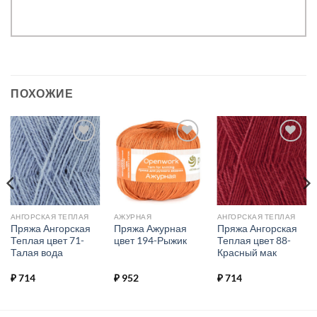
ПОХОЖИЕ
Добавить в
Добавить в
Добавить в
избранное.
избранное.
избранное.
АНГОРСКАЯ ТЕПЛАЯ
АЖУРНАЯ
АНГОРСКАЯ ТЕПЛАЯ
Пряжа Ангорская
Пряжа Ажурная
Пряжа Ангорская
Теплая цвет 71-
цвет 194-Рыжик
Теплая цвет 88-
Талая вода
Красный мак
₽
714
₽
952
₽
714