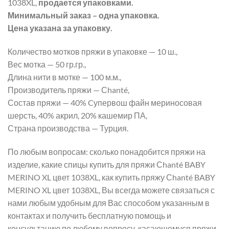
1038XL,
продается упаковками.
Минимальный заказ – одна упаковка.
Цена указана за упаковку.
Количество мотков пряжи в упаковке — 10 ш.,
Вес мотка — 50 гр.гр.,
Длина нити в мотке — 100 м.м.,
Производитель пряжи — Сhanté,
Состав пряжи — 40% Cупервош файн мериносовая
шерсть, 40% акрил, 20% кашемир ПА,
Страна производства — Турция.
По любым вопросам: сколько понадобится пряжи на
изделие, какие спицы купить для пряжи Сhanté BABY
MERINO XL цвет 1038XL, как купить пряжу Сhanté BABY
MERINO XL цвет 1038XL, Вы всегда можете связаться с
нами любым удобным для Вас способом указанным в
контактах и получить бесплатную помощь и
консультацию по любому вопросу, касающемуся пряжи