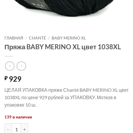
ГЛАВНАЯ
/
CHANTÉ
/
BABY MERINO XL
Пряжа BABY MERINO XL цвет 1038XL
929
₽
ЦЕЛАЯ УПАКОВКА пряжи Сhanté BABY MERINO XL цвет
1038XL по цене 929 рублей за УПАКОВКУ. Мотков в
упаковке 10 ш.
139 в наличии
Количество товара Пряжа BABY MERINO XL цвет 1038XL