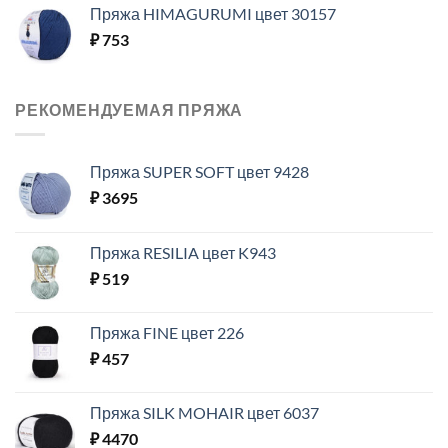
Пряжа HIMAGURUMI цвет 30157
₽
753
РЕКОМЕНДУЕМАЯ ПРЯЖА
Пряжа SUPER SOFT цвет 9428
₽
3695
Пряжа RESILIA цвет K943
₽
519
Пряжа FINE цвет 226
₽
457
Пряжа SILK MOHAIR цвет 6037
₽
4470