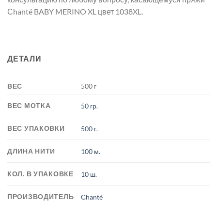
Сhanté BABY MERINO XL цвет 1038XL.
ДЕТАЛИ
ВЕС
500 г
ВЕС МОТКА
50 гр.
ВЕС УПАКОВКИ
500 г.
ДЛИНА НИТИ
100 м.
КОЛ. В УПАКОВКЕ
10 ш.
ПРОИЗВОДИТЕЛЬ
Сhanté