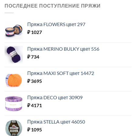
ПОСЛЕДНЕЕ ПОСТУПЛЕНИЕ ПРЯЖИ
Пряжа FLOWERS цвет 297
₽
1027
Пряжа MERINO BULKY цвет 556
₽
734
Пряжа MAXI SOFT цвет 14472
₽
3695
Пряжа DECO цвет 30909
₽
4171
Пряжа STELLA цвет 46050
₽
1095