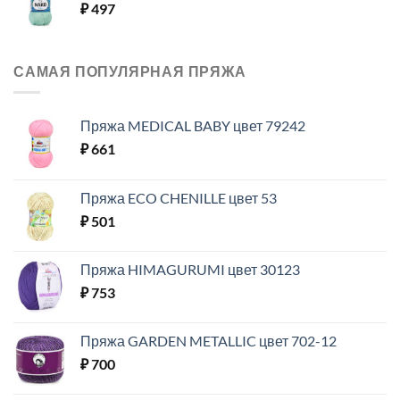
₽
497
САМАЯ ПОПУЛЯРНАЯ ПРЯЖА
Пряжа MEDICAL BABY цвет 79242
₽
661
Пряжа ECO CHENILLE цвет 53
₽
501
Пряжа HIMAGURUMI цвет 30123
₽
753
Пряжа GARDEN METALLIC цвет 702-12
₽
700