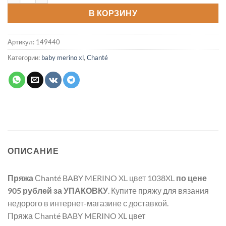
В КОРЗИНУ
Артикул:
149440
Категории:
baby merino xl
,
Chanté
ОПИСАНИЕ
Пряжа
Сhanté BABY MERINO XL цвет 1038XL
по цене
905 рублей
за УПАКОВКУ
. Купите пряжу для вязания
недорого в интернет-магазине с доставкой.
Пряжа Сhanté BABY MERINO XL цвет