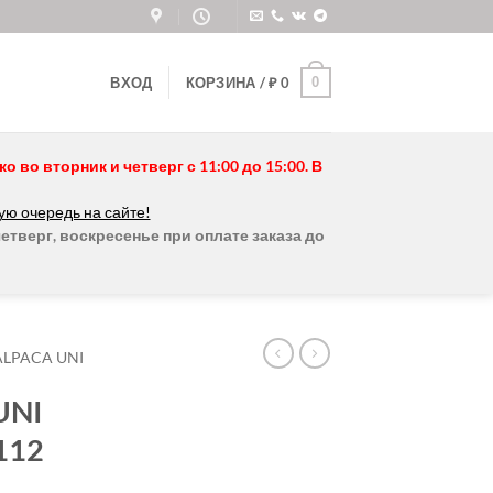
0
ВХОД
КОРЗИНА /
₽
0
во вторник и четверг с 11:00 до 15:00. В
ую очередь на сайте!
етверг, воскресенье при оплате заказа до
ALPACA UNI
UNI
112