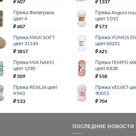
₽
607
₽
1337
Пряжа Филиграна
Пряжа Angora roy
цвет 4
цвет 1 010
₽
607
₽
573
Пряжа MAXI SOFT
Пряжа YUMOS ST
цвет 31144
цвет 60201
₽
3817
₽
621
Пряжа MIA NAKO
Пряжа TEMPO 60
цвет 1290
цвет K838
₽
509
₽
558
Пряжа RESILIA цвет
Пряжа VELVET цв
K943
90053
₽
533
₽
704
ПОСЛЕДНИЕ НОВОСТИ