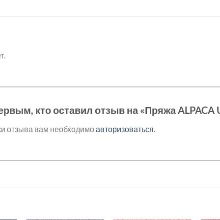
т.
ервым, кто оставил отзыв на «Пряжа ALPACA
ки отзыва вам необходимо
авторизоваться
.