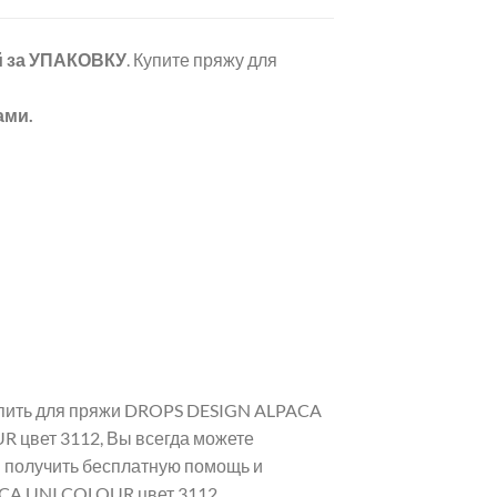
й
за УПАКОВКУ
. Купите пряжу для
ами.
купить для пряжи DROPS DESIGN ALPACA
 цвет 3112, Вы всегда можете
и получить бесплатную помощь и
CA UNI COLOUR цвет 3112.