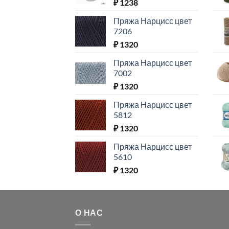
₽
1238
Пряжа Нарцисс цвет
7206
₽
1320
Пряжа Нарцисс цвет
7002
₽
1320
Пряжа Нарцисс цвет
5812
₽
1320
Пряжа Нарцисс цвет
5610
₽
1320
О НАС