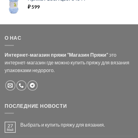
₽
599
О НАС
Интернет-магазин пряжи “Магазин Пряжи”
это
интернет-магазин где можно купить пряжу для вязания
упаковками недорого.
ПОСЛЕДНИЕ НОВОСТИ
Выбрать и купить пряжу для вязания.
27
Май
Комментариев
к
нет