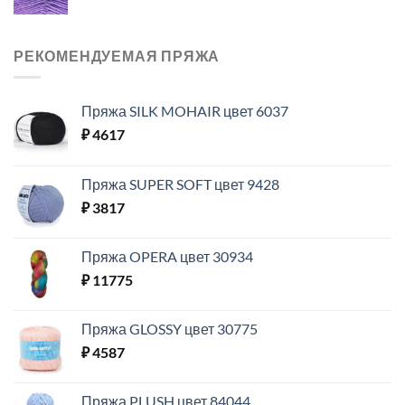
РЕКОМЕНДУЕМАЯ ПРЯЖА
Пряжа SILK MOHAIR цвет 6037
₽
4617
Пряжа SUPER SOFT цвет 9428
₽
3817
Пряжа OPERA цвет 30934
₽
11775
Пряжа GLOSSY цвет 30775
₽
4587
Пряжа PLUSH цвет 84044