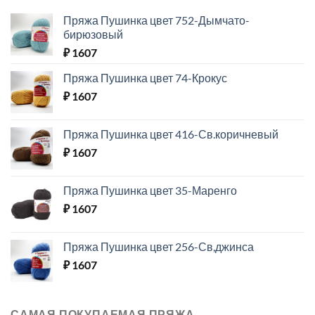
Пряжа Пушинка цвет 752-Дымчато-
бирюзовый
₽
1607
Пряжа Пушинка цвет 74-Крокус
₽
1607
Пряжа Пушинка цвет 416-Св.коричневый
₽
1607
Пряжа Пушинка цвет 35-Маренго
₽
1607
Пряжа Пушинка цвет 256-Св,джинса
₽
1607
САМАЯ ПОКУПАЕМАЯ ПРЯЖА