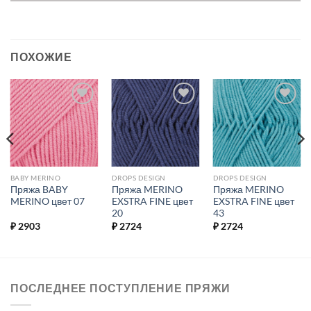
ПОХОЖИЕ
Добавить в
Добавить в
Добавить в
избранное.
избранное.
избранное.
BABY MERINO
DROPS DESIGN
DROPS DESIGN
Пряжа BABY
Пряжа MERINO
Пряжа MERINO
MERINO цвет 07
EXSTRA FINE цвет
EXSTRA FINE цвет
20
43
₽
2903
₽
2724
₽
2724
ПОСЛЕДНЕЕ ПОСТУПЛЕНИЕ ПРЯЖИ