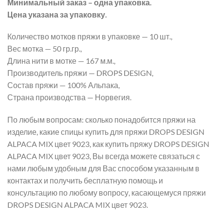
Минимальный заказ – одна упаковка.
Цена указана за упаковку.
Количество мотков пряжи в упаковке — 10 шт.,
Вес мотка — 50 гр.гр.,
Длина нити в мотке — 167 м.м.,
Производитель пряжи — DROPS DESIGN,
Состав пряжи — 100% Альпака,
Страна производства — Норвегия.
По любым вопросам: сколько понадобится пряжи на
изделие, какие спицы купить для пряжи DROPS DESIGN
ALPACA MIX цвет 9023, как купить пряжу DROPS DESIGN
ALPACA MIX цвет 9023, Вы всегда можете связаться с
нами любым удобным для Вас способом указанным в
контактах и получить бесплатную помощь и
консультацию по любому вопросу, касающемуся пряжи
DROPS DESIGN ALPACA MIX цвет 9023.