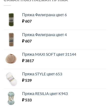
Пряжа Филиграна цвет 6
₽
607
Пряжа Филиграна цвет 4
₽
607
Пряжа MAXI SOFT цвет 31144
₽
3817
Пряжа STYLE цвет 653
₽
539
Пряжа RESILIA цвет K943
₽
533