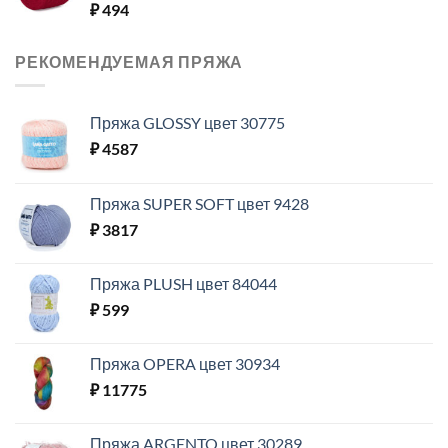
₽
494
РЕКОМЕНДУЕМАЯ ПРЯЖА
Пряжа GLOSSY цвет 30775
₽
4587
Пряжа SUPER SOFT цвет 9428
₽
3817
Пряжа PLUSH цвет 84044
₽
599
Пряжа OPERA цвет 30934
₽
11775
Пряжа ARGENTO цвет 30289