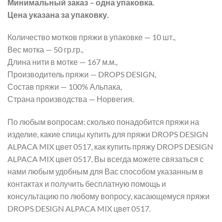
Минимальный заказ – одна упаковка.
Цена указана за упаковку.
Количество мотков пряжи в упаковке — 10 шт.,
Вес мотка — 50 гр.гр.,
Длина нити в мотке — 167 м.м.,
Производитель пряжи — DROPS DESIGN,
Состав пряжи — 100% Альпака,
Страна производства — Норвегия.
По любым вопросам: сколько понадобится пряжи на
изделие, какие спицы купить для пряжи DROPS DESIGN
ALPACA MIX цвет 0517, как купить пряжу DROPS DESIGN
ALPACA MIX цвет 0517, Вы всегда можете связаться с
нами любым удобным для Вас способом указанным в
контактах и получить бесплатную помощь и
консультацию по любому вопросу, касающемуся пряжи
DROPS DESIGN ALPACA MIX цвет 0517.