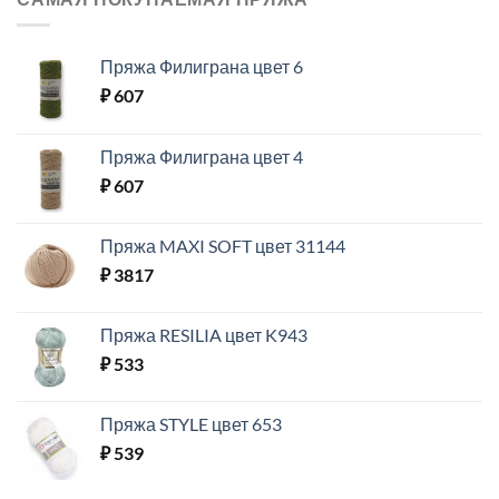
Пряжа Филиграна цвет 6
₽
607
Пряжа Филиграна цвет 4
₽
607
Пряжа MAXI SOFT цвет 31144
₽
3817
Пряжа RESILIA цвет K943
₽
533
Пряжа STYLE цвет 653
₽
539