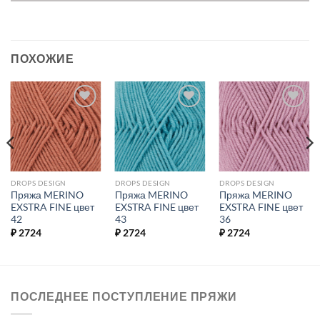
ПОХОЖИЕ
Добавить в
Добавить в
Добавить в
избранное.
избранное.
избранное.
DROPS DESIGN
DROPS DESIGN
DROPS DESIGN
Пряжа MERINO
Пряжа MERINO
Пряжа MERINO
EXSTRA FINE цвет
EXSTRA FINE цвет
EXSTRA FINE цвет
42
43
36
₽
2724
₽
2724
₽
2724
ПОСЛЕДНЕЕ ПОСТУПЛЕНИЕ ПРЯЖИ