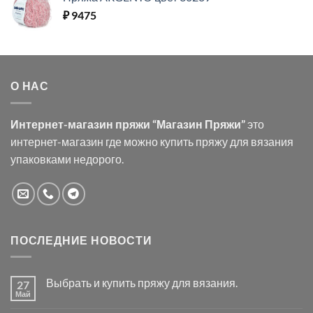
₽
9475
О НАС
Интернет-магазин пряжи “Магазин Пряжи”
это
интернет-магазин где можно купить пряжу для вязания
упаковками недорого.
ПОСЛЕДНИЕ НОВОСТИ
Выбрать и купить пряжу для вязания.
27
Май
Комментариев
к
нет