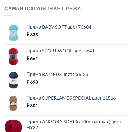
САМАЯ ПОПУЛЯРНАЯ ПРЯЖА
Пряжа BABY SOFT цвет 73604
₽
338
Пряжа SPORT WOOL цвет 3641
₽
661
Пряжа BAMBUS цвет 236-23
₽
698
Пряжа SUPERLAMBS SPECIAL цвет 11516
₽
801
Пряжа ANGORA SOFT (в 100гр мотках) цвет
H922