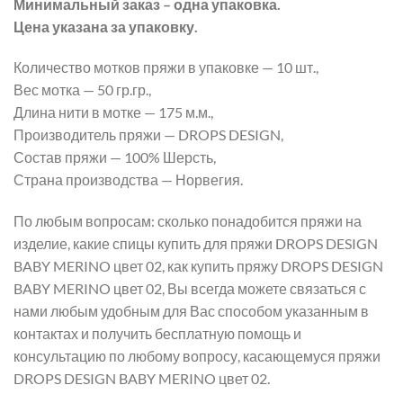
Минимальный заказ – одна упаковка.
Цена указана за упаковку.
Количество мотков пряжи в упаковке — 10 шт.,
Вес мотка — 50 гр.гр.,
Длина нити в мотке — 175 м.м.,
Производитель пряжи — DROPS DESIGN,
Состав пряжи — 100% Шерсть,
Страна производства — Норвегия.
По любым вопросам: сколько понадобится пряжи на
изделие, какие спицы купить для пряжи DROPS DESIGN
BABY MERINO цвет 02, как купить пряжу DROPS DESIGN
BABY MERINO цвет 02, Вы всегда можете связаться с
нами любым удобным для Вас способом указанным в
контактах и получить бесплатную помощь и
консультацию по любому вопросу, касающемуся пряжи
DROPS DESIGN BABY MERINO цвет 02.