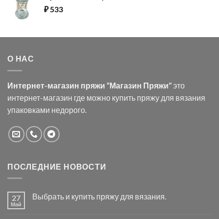
₽
533
О НАС
Интернет-магазин пряжи “Магазин Пряжи”
это
интернет-магазин где можно купить пряжу для вязания
упаковками недорого.
ПОСЛЕДНИЕ НОВОСТИ
Выбрать и купить пряжу для вязания.
27
Май
Комментариев
к
нет
записи