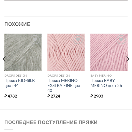
ПОХОЖИЕ
Добавить в
Добавить в
Добавить в
избранное.
избранное.
избранное.
DROPS DESIGN
DROPS DESIGN
BABY MERINO
Пряжа KID-SILK
Пряжа MERINO
Пряжа BABY
цвет 44
EXSTRA FINE цвет
MERINO цвет 26
40
₽
4782
₽
2724
₽
2903
ПОСЛЕДНЕЕ ПОСТУПЛЕНИЕ ПРЯЖИ