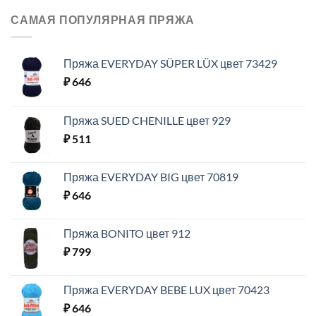
САМАЯ ПОПУЛЯРНАЯ ПРЯЖА
Пряжа EVERYDAY SÜPER LÜX цвет 73429
₽
646
Пряжа SUED CHENILLE цвет 929
₽
511
Пряжа EVERYDAY BIG цвет 70819
₽
646
Пряжа BONITO цвет 912
₽
799
Пряжа EVERYDAY BEBE LUX цвет 70423
₽
646