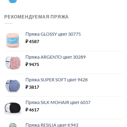
РЕКОМЕНДУЕМАЯ ПРЯЖА
Пряжа GLOSSY цвет 30775
₽
4587
Пряжа ARGENTO цвет 30289
₽
9475
Пряжа SUPER SOFT цвет 9428
₽
3817
Пряжа SILK MOHAIR цвет 6037
₽
4617
Пряжа RESILIA цвет K943