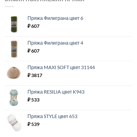
Пряжа Филиграна цвет 6
₽
607
Пряжа Филиграна цвет 4
₽
607
Пряжа MAXI SOFT цвет 31144
₽
3817
Пряжа RESILIA цвет K943
₽
533
Пряжа STYLE цвет 653
₽
539